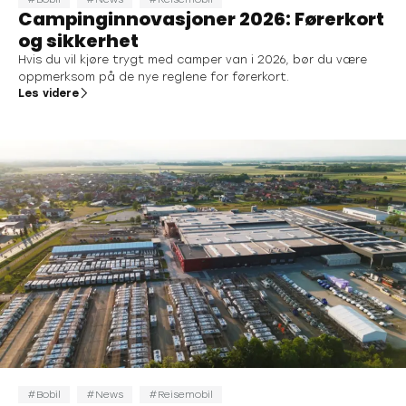
Campinginnovasjoner 2026: Førerkort
og sikkerhet
Hvis du vil kjøre trygt med camper van i 2026, bør du være
oppmerksom på de nye reglene for førerkort.
Les videre
Bobil
News
Reisemobil