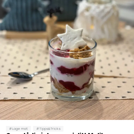
Lage mat
Tipps&Tricks