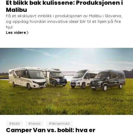
Et blikk bak kulissene: Produksjonen i
Malibu
Få et eksklusivt innblikk i produksjonen av Malibu i Slovenia,
og oppdag hvordan innovative ideer blir til et hjem på fire
hjul.
Les videre
Bobil
News
Reisemobil
Camper Van vs. bobil: hva er