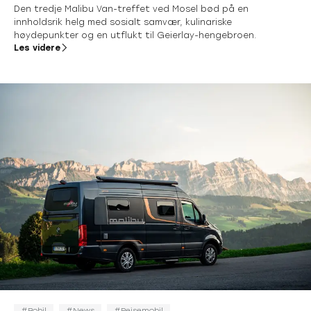
Den tredje Malibu Van-treffet ved Mosel bød på en
innholdsrik helg med sosialt samvær, kulinariske
høydepunkter og en utflukt til Geierlay-hengebroen.
Les videre
Bobil
News
Reisemobil