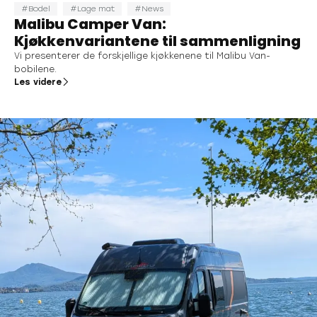
Bodel
Lage mat
News
Malibu Camper Van:
Kjøkkenvariantene til sammenligning
Vi presenterer de forskjellige kjøkkenene til Malibu Van-
bobilene.
Les videre