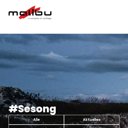
#Sesong
Alle
Aktuelles