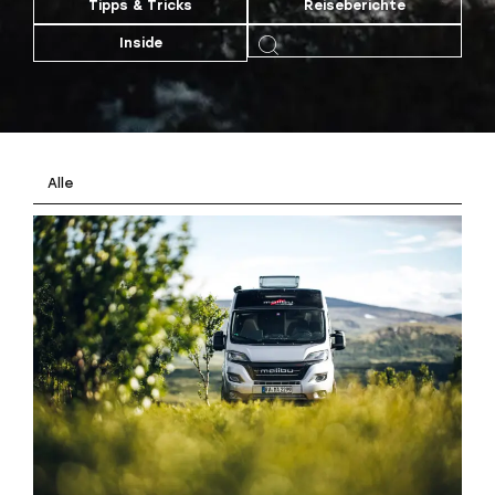
Tipps & Tricks
Reiseberichte
Inside
Alle