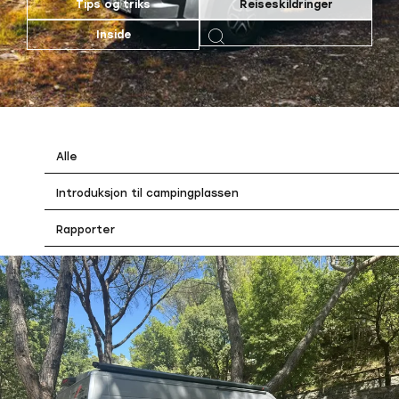
Tips og triks
Reiseskildringer
Inside
Alle
Introduksjon til campingplassen
Rapporter