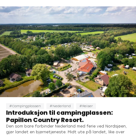
Campingplassen
Nederland
Reiser
Introduksjon til campingplassen:
Papillon Country Resort.
Den som bare forbinder Nederland med ferie ved Nordsjøen,
gjør landet en bjørnetjeneste. Midt ute på landet, like over