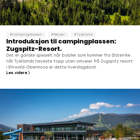
Campingplassen
Reiser
Tyskland
Introduksjon til campingplassen:
Zugspitz-Resort.
Det er ganske spesielt når bobiler som kommer fra Østerrike
når Tysklands høyeste topp uten omveier. På Zugspitz resort
i Ehrwald-Obermoos er dette hverdagskost.
Les videre