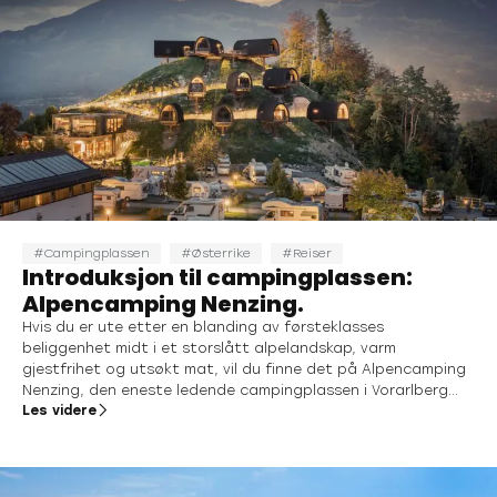
Campingplassen
Østerrike
Reiser
Introduksjon til campingplassen:
Alpencamping Nenzing.
Hvis du er ute etter en blanding av førsteklasses
beliggenhet midt i et storslått alpelandskap, varm
gjestfrihet og utsøkt mat, vil du finne det på Alpencamping
Nenzing, den eneste ledende campingplassen i Vorarlberg...
Les videre