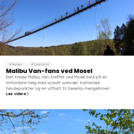
Reiser
Tyskland
Malibu Van-fans ved Mosel
Den tredje Malibu Van-treffet ved Mosel bød på en
innholdsrik helg med sosialt samvær, kulinariske
høydepunkter og en utflukt til Geierlay-hengebroen.
Les videre