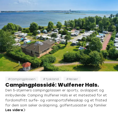
Campingplassen
Tyskland
Reiser
Campingplassidé: Wulfener Hals.
Den 5-stjerners campingplassen er sporty, avslappet og
innbydende: Camping Wulfener Hals er et møtested for et
fordomsfritt surfe- og vannsportsfellesskap og et fristed
for dem som søker avslapning, golfentusiaster og familier.
Les videre