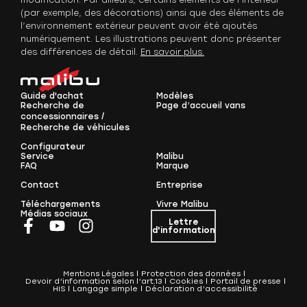
(par exemple, des décorations) ainsi que des éléments de
l’environnement extérieur peuvent avoir été ajoutés
numériquement. Les illustrations peuvent donc présenter
des différences de détail.
En savoir plus.
Guide d'achat
Modèles
Recherche de
Page d’accueil vans
concessionnaires /
Recherche de véhicules
Configurateur
Service
Malibu
FAQ
Marque
Contact
Entreprise
Téléchargements
Vivre Malibu
Médias sociaux
Lettre
d'information
Mentions Légales
Protection des données
Devoir d’information selon l’art.13
Cookies
Portail de presse
HIS
Langage simple
Déclaration d’accessibilité