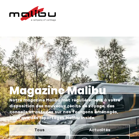
Magazine Malibu
Notre magazine Malibu met régulièrement à votre
disposition des nouveaux récits de voyage, des
conseils et astuces sur nos fourgons aménagés,
ainsi que des reportages Malibu Inside.
Tous
Actualités