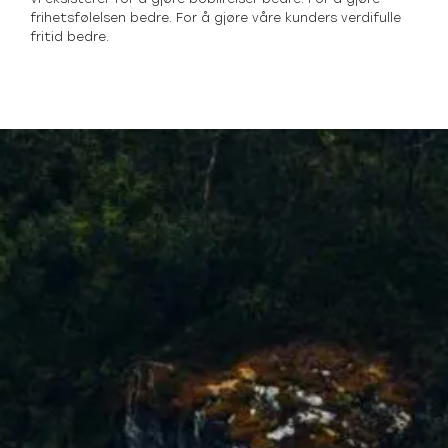
frihetsfølelsen bedre. For å gjøre våre kunders verdifulle
fritid bedre.