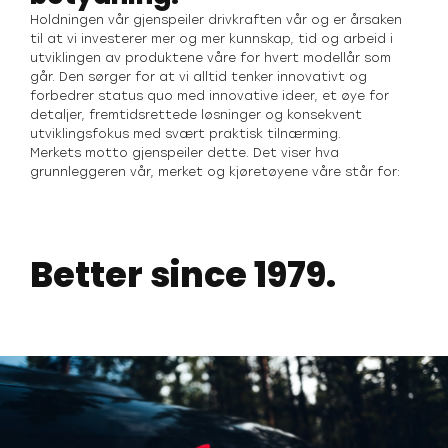
Holdningen vår gjenspeiler drivkraften vår og er årsaken
til at vi investerer mer og mer kunnskap, tid og arbeid i
utviklingen av produktene våre for hvert modellår som
går. Den sørger for at vi alltid tenker innovativt og
forbedrer status quo med innovative ideer, et øye for
detaljer, fremtidsrettede løsninger og konsekvent
utviklingsfokus med svært praktisk tilnærming.
Merkets motto gjenspeiler dette. Det viser hva
grunnleggeren vår, merket og kjøretøyene våre står for:
Better since 1979.