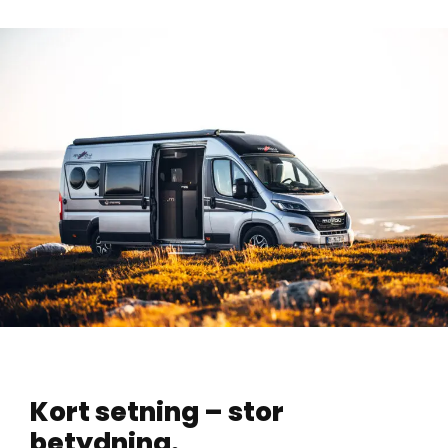
Kort setning – stor
betydning.