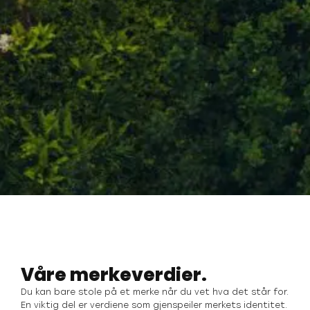
Våre merkeverdier.
Du kan bare stole på et merke når du vet hva det står for.
En viktig del er verdiene som gjenspeiler merkets identitet.