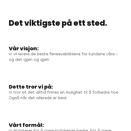
Det viktigste på ett sted.
Vår visjon:
Vi vil levere de beste ferieøyeblikkene for kundene våre –
og det igjen og igjen.
Dette tror vi på:
Vi tror at det alltid finnes en mulighet til å forbedre noe.
Også når det allerede er best.
Vårt formål:
Vi eksisterer for å gjøre bobilreiser bedre. For å gjøre