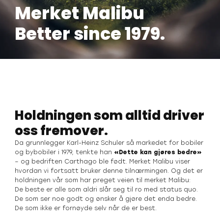
Merket Malibu
Better since 1979.
Holdningen som alltid driver
oss fremover.
Da grunnlegger Karl-Heinz Schuler så markedet for bobiler
og bybobiler i 1979, tenkte han
«Dette kan gjøres bedre»
– og bedriften Carthago ble født. Merket Malibu viser
hvordan vi fortsatt bruker denne tilnærmingen. Og det er
holdningen vår som har preget veien til merket Malibu:
De beste er alle som aldri slår seg til ro med status quo.
De som ser noe godt og ønsker å gjøre det enda bedre.
De som ikke er fornøyde selv når de er best.