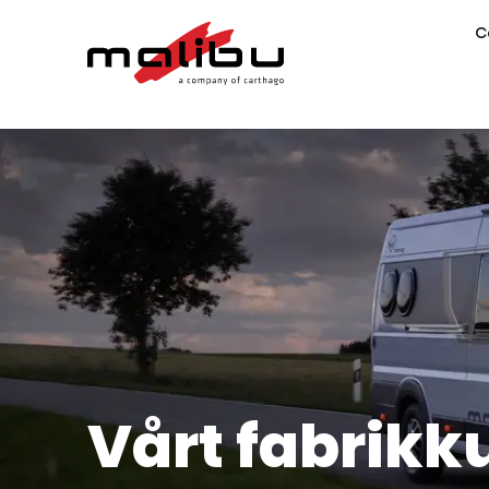
C
Vårt fabrikk