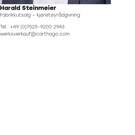
Harald Steinmeier
Fabrikkutsalg – kjøretøyrådgivning
Tel.: +49 (0)7525-9200 2943
werksverkauf@carthago.com