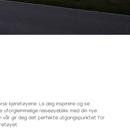
rsk kjøretøyene. La deg inspirere og se
e uforglemmelige reiseøyeblikk med din nye
gen vår gir deg det perfekte utgangspunktet for
retøyet