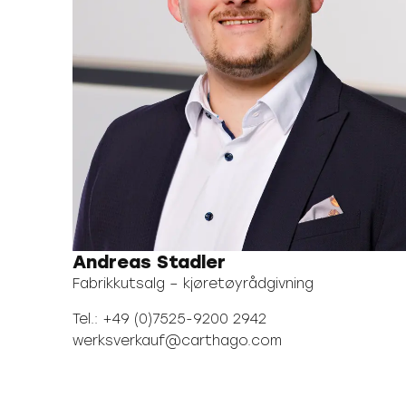
Andreas Stadler
Fabrikkutsalg – kjøretøyrådgivning
Tel.: +49 (0)7525-9200 2942
werksverkauf@carthago.com