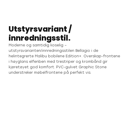
Utstyrsvariant /
innredningsstil.
Moderne og samtidig koselig –
utstyrsvarianten/innredningsstilen Bellagio i de
helintegrerte Malibu bobilene Edition+. Overskap-frontene
i høyglans elfenben med trestriper og krombånd gir
kjøretøyet god komfort. PVC-gulvet Graphic Stone
understreker møbelfrontene på perfekt vis.