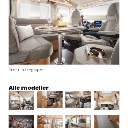
Stor L-sittegruppe
Alle modeller