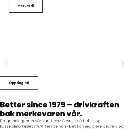
Merverdi
Oppdag nå
Better since 1979 – drivkraften
bak merkevaren vår.
Da grunnleggeren vår Karl-Heinz Schuler så bobil- og
kassebilmarkedet i 1979, tenkte han «Det kan jeg gjøre bedre», og