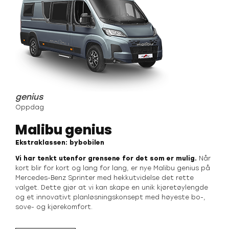
genius
Oppdag
Malibu genius
Ekstraklassen: bybobilen
Vi har tenkt utenfor grensene for det som er mulig.
Når
kort blir for kort og lang for lang, er nye Malibu genius på
Mercedes-Benz Sprinter med hekkutvidelse det rette
valget. Dette gjør at vi kan skape en unik kjøretøylengde
og et innovativt planløsningskonsept med høyeste bo-,
sove- og kjørekomfort.