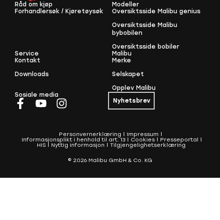
Råd om kjøp
Modeller
Forhandlersøk / Kjøretøysøk
Oversiktsside Malibu genius
Oversiktsside Malibu
bybobilen
Oversiktsside bobiler
Service
Malibu
Kontakt
Merke
Downloads
Selskapet
Opplev Malibu
Sosiale media
Nyhetsbrev
Personvernerklæring
Impressum
Informasjonsplikt i henhold til art. 13
Cookies
Presseportal
HIS
Nyttig informasjon
Tilgjengelighetserklæring
© 2026 Malibu GmbH & Co. KG