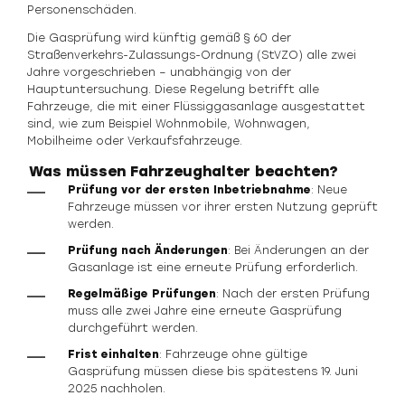
Personenschäden.
Die Gasprüfung wird künftig gemäß § 60 der
Straßenverkehrs-Zulassungs-Ordnung (StVZO) alle zwei
Jahre vorgeschrieben – unabhängig von der
Hauptuntersuchung. Diese Regelung betrifft alle
Fahrzeuge, die mit einer Flüssiggasanlage ausgestattet
sind, wie zum Beispiel Wohnmobile, Wohnwagen,
Mobilheime oder Verkaufsfahrzeuge.
Was müssen Fahrzeughalter beachten?
Prüfung vor der ersten Inbetriebnahme
: Neue
Fahrzeuge müssen vor ihrer ersten Nutzung geprüft
werden.
Prüfung nach Änderungen
: Bei Änderungen an der
Gasanlage ist eine erneute Prüfung erforderlich.
Regelmäßige Prüfungen
: Nach der ersten Prüfung
muss alle zwei Jahre eine erneute Gasprüfung
durchgeführt werden.
Frist einhalten
: Fahrzeuge ohne gültige
Gasprüfung müssen diese bis spätestens 19. Juni
2025 nachholen.