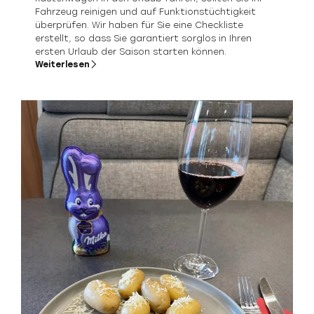
Fahrzeug reinigen und auf Funktionstüchtigkeit
überprüfen. Wir haben für Sie eine Checkliste
erstellt, so dass Sie garantiert sorglos in Ihren
ersten Urlaub der Saison starten können.
Weiterlesen