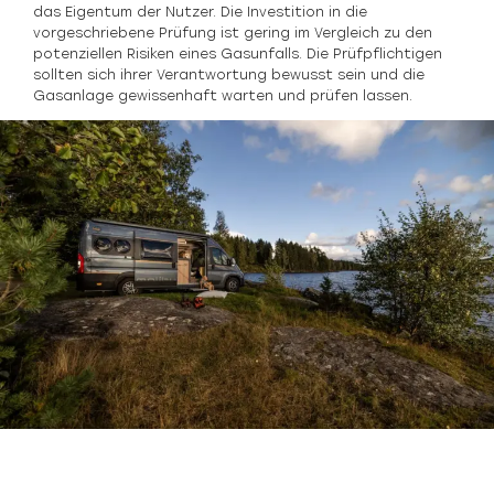
das Eigentum der Nutzer. Die Investition in die
vorgeschriebene Prüfung ist gering im Vergleich zu den
potenziellen Risiken eines Gasunfalls. Die Prüfpflichtigen
sollten sich ihrer Verantwortung bewusst sein und die
Gasanlage gewissenhaft warten und prüfen lassen.