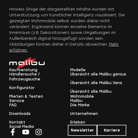
Hinweis: Einige der dargestellten Inhalte wurden mit
Unterstützung von Künstlicher Intelligenz visualisiert. Die
gezeigten Wohnmobile selbst wurden dabei nicht
verändert. Ergänzend können einzelne Elemente im
Innenraum (z.B. Dekorationen) sowie Umgebungen im
Außenbereich digital hinzugefügt worden sein.
Abbildungen können daher in Details abweichen.
Mehr
erfahren.
Kaufberatung
Modelle
Händlersuche /
Übersicht alle Malibu genius
Fahrzeugsuche
Übersicht alle Malibu Vans
Konfigurator
Übersicht alle Malibu
Mieten & Testen
Wohnmobile
Service
Malibu
FAQ
Die Marke
Downloads
Unternehmen
Kontakt
Erleben
Social Media
Newsletter
Karriere