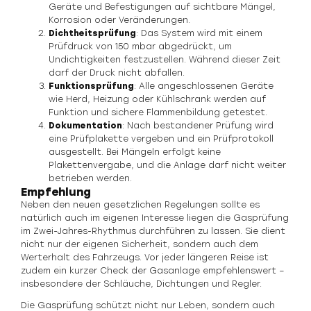
Geräte und Befestigungen auf sichtbare Mängel,
Korrosion oder Veränderungen.
Dichtheitsprüfung
: Das System wird mit einem
Prüfdruck von 150 mbar abgedrückt, um
Undichtigkeiten festzustellen. Während dieser Zeit
darf der Druck nicht abfallen.
Funktionsprüfung
: Alle angeschlossenen Geräte
wie Herd, Heizung oder Kühlschrank werden auf
Funktion und sichere Flammenbildung getestet.
Dokumentation
: Nach bestandener Prüfung wird
eine Prüfplakette vergeben und ein Prüfprotokoll
ausgestellt. Bei Mängeln erfolgt keine
Plakettenvergabe, und die Anlage darf nicht weiter
betrieben werden.
Empfehlung
Neben den neuen gesetzlichen Regelungen sollte es
natürlich auch im eigenen Interesse liegen die Gasprüfung
im Zwei-Jahres-Rhythmus durchführen zu lassen. Sie dient
nicht nur der eigenen Sicherheit, sondern auch dem
Werterhalt des Fahrzeugs. Vor jeder längeren Reise ist
zudem ein kurzer Check der Gasanlage empfehlenswert –
insbesondere der Schläuche, Dichtungen und Regler.
Die Gasprüfung schützt nicht nur Leben, sondern auch