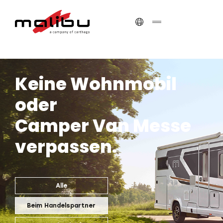
Keine Wohnmobil
oder
Camper Van Messe
verpassen.
Alle
Beim Handelspartner