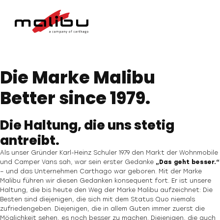
Die Marke Malibu
Better since 1979.
Die Haltung, die uns stetig
antreibt.
Als unser Gründer Karl-Heinz Schuler 1979 den Markt der Wohnmobile
und Camper Vans sah, war sein erster Gedanke
„Das geht besser.“
– und das Unternehmen Carthago war geboren. Mit der Marke
Malibu führen wir diesen Gedanken konsequent fort. Er ist unsere
Haltung, die bis heute den Weg der Marke Malibu aufzeichnet: Die
Besten sind diejenigen, die sich mit dem Status Quo niemals
zufriedengeben. Diejenigen, die in allem Guten immer zuerst die
Möglichkeit sehen, es noch besser zu machen. Diejenigen, die auch