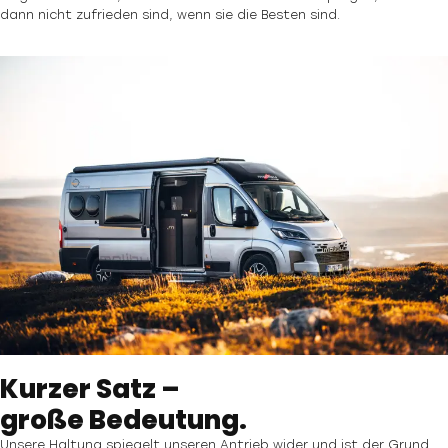
dann nicht zufrieden sind, wenn sie die Besten sind.
Kurzer Satz –
große Bedeutung.
Unsere Haltung spiegelt unseren Antrieb wider und ist der Grund