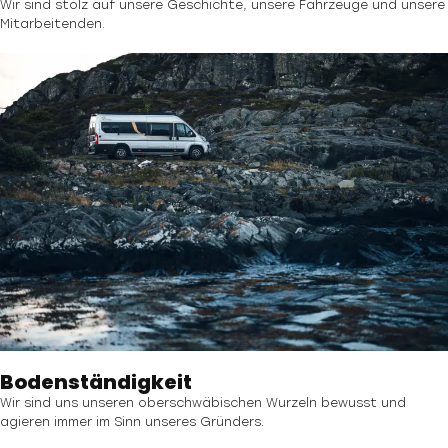
Wir sind stolz auf unsere Geschichte, unsere Fahrzeuge und unsere
Mitarbeitenden.
Bodenständigkeit
Wir sind uns unseren oberschwäbischen Wurzeln bewusst und
agieren immer im Sinn unseres Gründers.