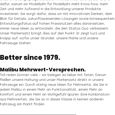
dafür, warum wir Modelljahr für Modelljahr mehr Know-how, mehr
Zeit und mehr Aufwand in die Entwicklung unserer Produkte
investieren. Sie sorgt dafür, dass wir mit innovativem Denken, dem
Blick für Details, zukunftsweisenden Lösungen sowie konsequentem
Entwicklungsfokus auf hohen Praxisnutzen alles daransetzen,
immer neue Ideen zu entwickeln, die den Status Quo verbessern.
Unser Markensatz bringt dies auf den Punkt. Er zeigt kurz und
knapp auf, wofür unser Gründer, unsere Marke und unsere
Fahrzeuge stehen:
Better since 1979.
Malibu Mehrwert-Versprechen.
Toll reden können viele – wir belegen es lieber mit Taten. Darum
fließen unsere Haltung und unser Markensatz direkt in unsere
Fahrzeuge ein. Durch stetig neue Ideen für Mehrwerte, die Sie in
jedem Malibu in einem Mehr an Funktionalität, einem Mehr an
Komfort und einem Mehr an Wohlgefühl spüren. Eine Kombination
aus Mehrwerten, die Sie so in dieser Klasse in keinem anderen
Fahrzeug am Markt finden.