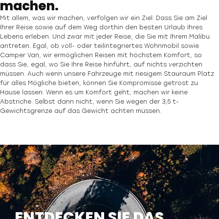
machen.
Mit allem, was wir machen, verfolgen wir ein Ziel: Dass Sie am Ziel
Ihrer Reise sowie auf dem Weg dorthin den besten Urlaub Ihres
Lebens erleben. Und zwar mit jeder Reise, die Sie mit Ihrem Malibu
antreten. Egal, ob voll- oder teilintegriertes Wohnmobil sowie
Camper Van, wir ermöglichen Reisen mit höchstem Komfort, so
dass Sie, egal, wo Sie Ihre Reise hinführt, auf nichts verzichten
müssen. Auch wenn unsere Fahrzeuge mit riesigem Stauraum Platz
für alles Mögliche bieten, können Sie Kompromisse getrost zu
Hause lassen. Wenn es um Komfort geht, machen wir keine
Abstriche. Selbst dann nicht, wenn Sie wegen der 3,5 t-
Gewichtsgrenze auf das Gewicht achten müssen.
ENTDECKEN SIE DAS