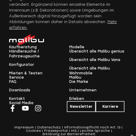
verändert. Ergänzend können einzelne Elemente im
Innenraum (z.B. Dekorationen) sowie Umgebungen im
Außenbereich digital hinzugefügt worden sein.
Abbildungen können daher in Details abweichen.
Mehr
erfahren.
Kaufberatung
Modelle
Händlersuche /
Übersicht alle Malibu genius
Fahrzeugsuche
Übersicht alle Malibu Vans
Konfigurator
Übersicht alle Malibu
Mieten & Testen
Wohnmobile
Service
Malibu
FAQ
Die Marke
Downloads
Unternehmen
Kontakt
Erleben
Social Media
Newsletter
Karriere
Impressum
Datenschutz
Informationspflicht nach Art. 13
Cookies
Presseportal
HIS
Leichte Sprache
Erklärung zur Barrierefreiheit