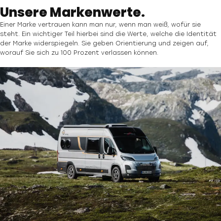
Unsere Markenwerte.
Einer Marke vertrauen kann man nur, wenn man weiß, wofür sie
steht. Ein wichtiger Teil hierbei sind die Werte, welche die Identität
der Marke widerspiegeln. Sie geben Orientierung und zeigen auf,
worauf Sie sich zu 100 Prozent verlassen können.