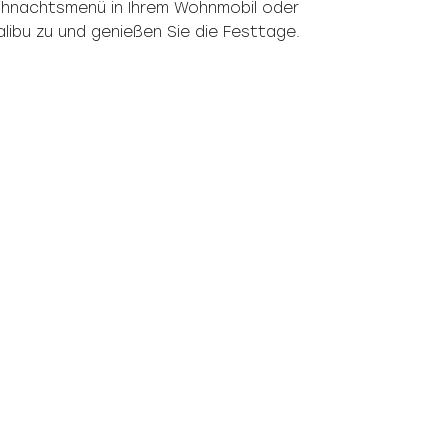
eihnachtsmenü in Ihrem Wohnmobil oder
ibu zu und genießen Sie die Festtage.