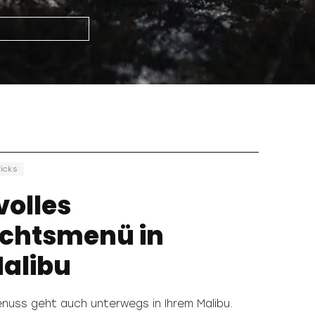
icks
olles
chtsmenü in
alibu
nuss geht auch unterwegs in Ihrem Malibu.