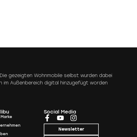
rt. Die gezeigten Wohnmobile selbst wurden dabei
n im Außenbereich digital hinzugefügt worden
libu
Social Media
 Marke
ternehmen
Newsletter
eben