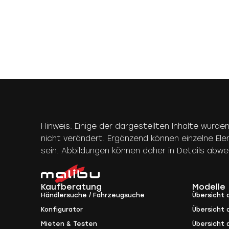
Hinweis: Einige der dargestellten Inhalte wurde
nicht verändert. Ergänzend können einzelne El
sein. Abbildungen können daher in Details abw
Kaufberatung
Modelle
Händlersuche / Fahrzeugsuche
Übersicht a
Konfigurator
Übersicht a
Mieten & Testen
Übersicht 