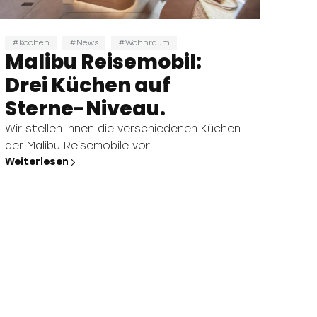
Kochen
News
Wohnraum
Malibu Reisemobil:
Drei Küchen auf
Sterne-Niveau.
Wir stellen Ihnen die verschiedenen Küchen
der Malibu Reisemobile vor.
Weiterlesen