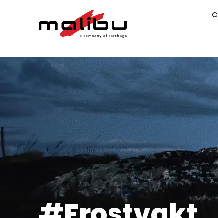
C
#Frostvakt