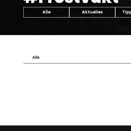
Alle
Aktuelles
Tip
Alle