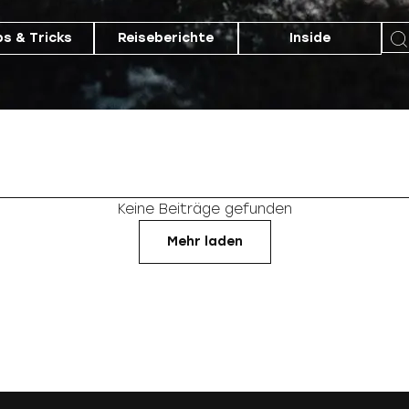
ps & Tricks
Reiseberichte
Inside
Keine Beiträge gefunden
Mehr laden