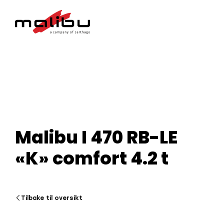
Malibu I 470 RB-LE
«K» comfort 4.2 t
Tilbake til oversikt