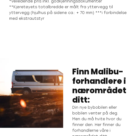
*Veiledende pris inkl. godkjenningsdokumenter
**Kjøretøyets totalbredde er målt fra yttervegg til
yttervegg (hjulhus på sidene ca.: + 70 mm) ***i forbindelse
med ekstrautstyr
Finn Malibu-
forhandlere i
nærområdet
ditt:
Din nye bybobilen eller
bobilen venter på deg.
Men du må hvite hvor du
finner den. Her finner du
forhandlerne våre i