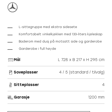
L-sittegruppe med ekstra sidesete
Komfortabelt vinkelkjøkken med 133-liters kjøleskap
Baderom med dusj på motsatt side og garderobe
Garderobe i full høyde
Mål
L 728 x B 217 x H 295 cm
Soveplasser
4 / 5 (standard / tilvalg)
Sitteplasser
4
Garasje
1200 mm