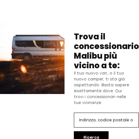
Trova il
concessionario
Malibu più
vicino a te:
Il tuo nuovo van, o il tuo
nuovo camper, ti sta già
aspettando. Basta sapere
esattamente dove. Qui
trovi i concessionari nelle
tue vicinanze.
Ricerca