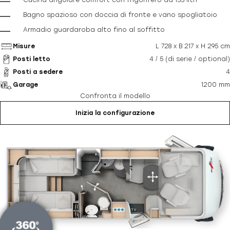
Cucina angolare comfort con frigorifero da 133 litri
Bagno spazioso con doccia di fronte e vano spogliatoio
Armadio guardaroba alto fino al soffitto
Misure
L 728 x B 217 x H 295 cm
Posti letto
4 / 5 (di serie / optional)
Posti a sedere
4
Garage
1200 mm
Confronta il modello
Inizia la configurazione