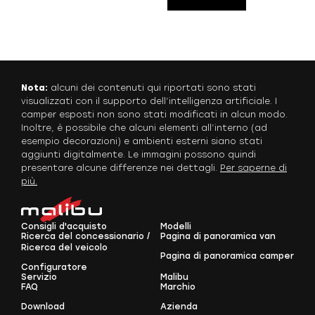
Nota:
alcuni dei contenuti qui riportati sono stati
visualizzati con il supporto dell’intelligenza artificiale. I
camper esposti non sono stati modificati in alcun modo.
Inoltre, è possibile che alcuni elementi all’interno (ad
esempio decorazioni) e ambienti esterni siano stati
aggiunti digitalmente. Le immagini possono quindi
presentare alcune differenze nei dettagli.
Per saperne di
più.
Consigli d'acquisto
Modelli
Ricerca del concessionario /
Pagina di panoramica van
Ricerca del veicolo
Pagina di panoramica camper
Configuratore
Servizio
Malibu
FAQ
Marchio
Download
Azienda