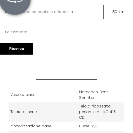
50 km
Ricerca
Dati del veicolo
Mercedes-Benz
Veicolo base
Sprinter
Telaio ribassato
Telaio di serie
pesante AL-KO 415
CDI
Motorizzazione base
Diesel 2,0 l