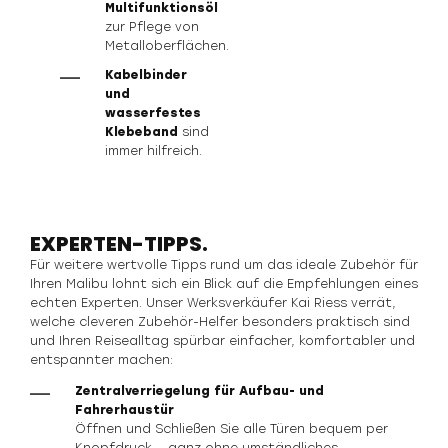
Multifunktionsöl
zur Pflege von
Metalloberflächen.
Kabelbinder
und
wasserfestes
Klebeband
sind
immer hilfreich.
EXPERTEN-TIPPS.
Für weitere wertvolle Tipps rund um das ideale Zubehör für
Ihren Malibu lohnt sich ein Blick auf die Empfehlungen eines
echten Experten. Unser Werksverkäufer Kai Riess verrät,
welche cleveren Zubehör-Helfer besonders praktisch sind
und Ihren Reisealltag spürbar einfacher, komfortabler und
entspannter machen:
Zentralverriegelung für Aufbau- und
Fahrerhaustür
Öffnen und Schließen Sie alle Türen bequem per