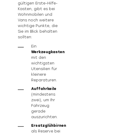
gültigen Erste-Hilfe-
Kasten, gibt es bei
Wohnmobilen und
Vans noch weitere
wichtige Punkte, die
Sie im Blick behalten
sollten:
Ein
Werkzeugkasten
mit den
wichtigsten
Utensilien für
kleinere
Reparaturen.
Auffahrkeile
(mindestens
zwei), um Ihr
Fahrzeug
gerade
auszurichten.
Ersatzglühbirnen
als Reserve bei