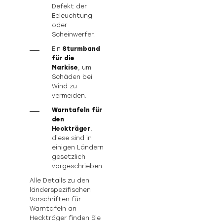
Defekt der
Beleuchtung
oder
Scheinwerfer.
Ein
Sturmband
für die
Markise
, um
Schäden bei
Wind zu
vermeiden.
Warntafeln für
den
Heckträger
,
diese sind in
einigen Ländern
gesetzlich
vorgeschrieben.
Alle Details zu den
länderspezifischen
Vorschriften für
Warntafeln an
Heckträger finden Sie