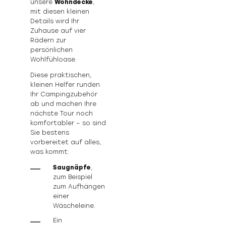
unsere
Wohndecke
,
mit diesen kleinen
Details wird Ihr
Zuhause auf vier
Rädern zur
persönlichen
Wohlfühloase.
Diese praktischen,
kleinen Helfer runden
Ihr Campingzubehör
ab und machen Ihre
nächste Tour noch
komfortabler – so sind
Sie bestens
vorbereitet auf alles,
was kommt:
Saugnäpfe
,
zum Beispiel
zum Aufhängen
einer
Wäscheleine.
Ein