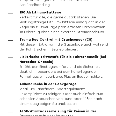
Knopfdruck – ganz ohne umständliches
Schlüsselhandling.
150 Ah Lithium-Batterie
Perfekt für alle, die gerne autark stehen: Die
leistungsfähige Lithium-Batterie ermöglicht in der
Regel bis zu zwei Tage problemlosen Strombetrieb
im Fahrzeug ohne einen externen Stromanschluss.
Truma Duo Control mit Crashsensor (CS)
Mit diesem Extra kann die Gasanlage auch während
der Fahrt sicher in Betrieb bleiben.
Elektrische Trittstufe für die Fahrerhaustür (bei
Mercedes-Chassis)
Erhöht den Einstiegskomfort und die Sicherheit
deutlich – besonders bei dem höherliegenden
Fahrerhaus ein spürbares Plus an Bequemlichkeit.
Außendusche in der Heckgarage
Ideal, um Fahrrädern, Sportequipment
unkompliziert zu reinigen. Oder auch einfach zum
schnellen Abduschen von Hund oder Füßen nach
einem ausgiebigen Strandbesuch.
ALDE-Warmwasserheizung für Reisen in der