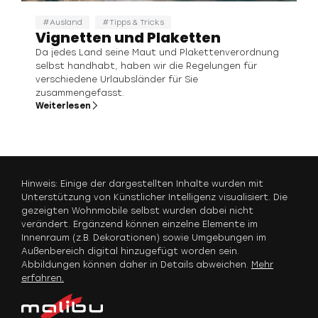
Ausland
Tipps & Tricks
Vignetten und Plaketten
Da jedes Land seine Maut und Plakettenverordnung
selbst handhabt, haben wir die Regelungen für
verschiedene Urlaubsländer für Sie
zusammengefasst.
Weiterlesen
Hinweis: Einige der dargestellten Inhalte wurden mit
Unterstützung von Künstlicher Intelligenz visualisiert. Die
gezeigten Wohnmobile selbst wurden dabei nicht
verändert. Ergänzend können einzelne Elemente im
Innenraum (z.B. Dekorationen) sowie Umgebungen im
Außenbereich digital hinzugefügt worden sein.
Abbildungen können daher in Details abweichen.
Mehr
erfahren.