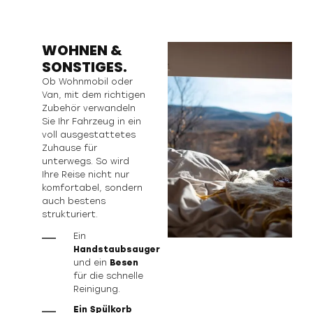
WOHNEN &
SONSTIGES.
Ob Wohnmobil oder
Van, mit dem richtigen
Zubehör verwandeln
Sie Ihr Fahrzeug in ein
voll ausgestattetes
Zuhause für
unterwegs. So wird
Ihre Reise nicht nur
komfortabel, sondern
auch bestens
strukturiert.
Ein
Handstaubsauger
und ein
Besen
für die schnelle
Reinigung.
Ein Spülkorb