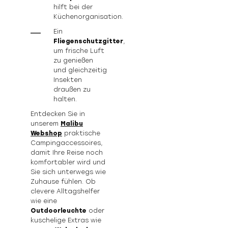
hilft bei der
Küchenorganisation.
Ein
Fliegenschutzgitter
,
um frische Luft
zu genießen
und gleichzeitig
Insekten
draußen zu
halten.
Entdecken Sie in
unserem
Malibu
Webshop
praktische
Campingaccessoires,
damit Ihre Reise noch
komfortabler wird und
Sie sich unterwegs wie
Zuhause fühlen. Ob
clevere Alltagshelfer
wie eine
Outdoorleuchte
oder
kuschelige Extras wie