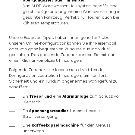
Übergangszeit oder im Winter
Das ALDE-Warmwasser-Heizsystem schafft eine
gleichmäßige und angenehme Wärmeverteilung im
gesamten Fahrzeug. Perfekt für Touren auch bei
kühleren Temperaturen.
Unsere Experten-Tipps haben Ihnen geholfen? Über
unseren Online-Konfigurator können Sie Ihr Reisemobil
oder Van ganz bequem von Zuhause aus individuell
gestalten. Das passende Zubehör können Sie mit nur
einem Klick unkompliziert hinzufügen.
Folgende Zubehörteile lassen sich direkt bei der
Konfiguration zusätzlich hinzufügen, um Komfort,
Sicherheit und ein rundum angenehmes Wohngefühl zu
schaffen:
Ein
Tresor und
eine
Alarmanlage
zum Schutz vor
Diebstahl.
Ein
Spannungswandler
für eine flexible
Stromversorgung.
Eine
Kaffeekapselmaschine
für den Genuss
unterwegs.