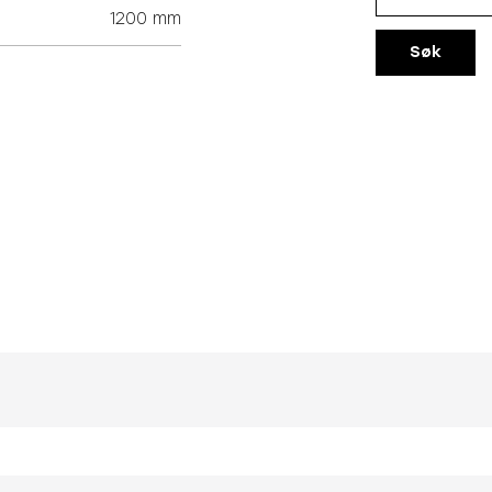
1200 mm
Søk