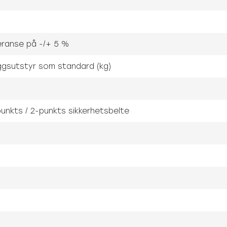
oleranse på -/+ 5 %
ggsutstyr som standard (kg)
unkts / 2-punkts sikkerhetsbelte