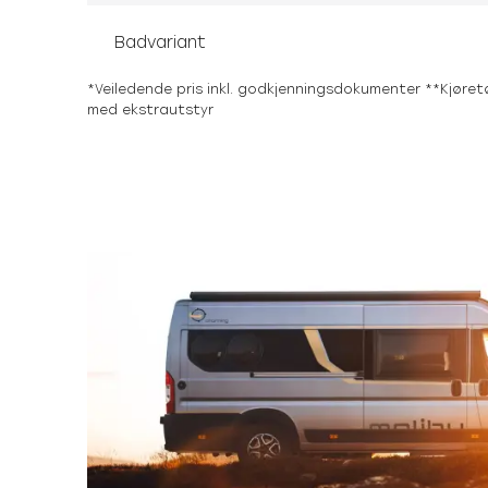
Badvariant
*Veiledende pris inkl. godkjenningsdokumenter **Kjøretø
med ekstrautstyr