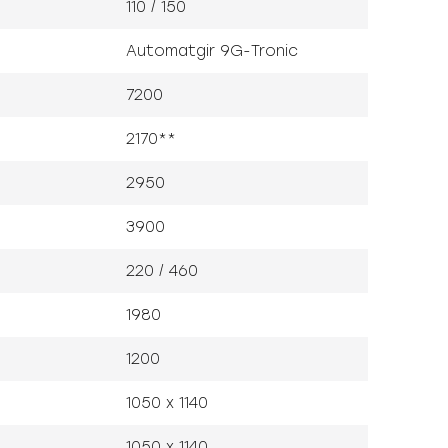
110 / 150
Automatgir 9G-Tronic
7200
2170**
2950
3900
220 / 460
1980
1200
1050 x 1140
1050 x 1140