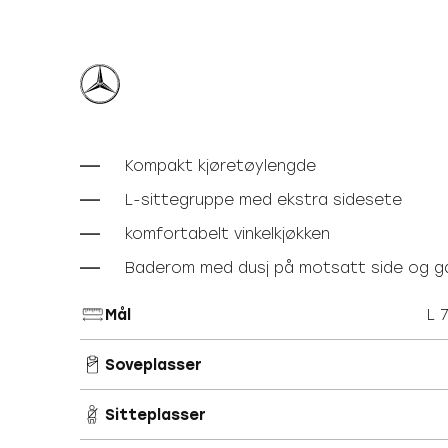
Kompakt kjøretøylengde
L-sittegruppe med ekstra sidesete
komfortabelt vinkelkjøkken
Baderom med dusj på motsatt side og g
Mål
L 
Soveplasser
Sitteplasser