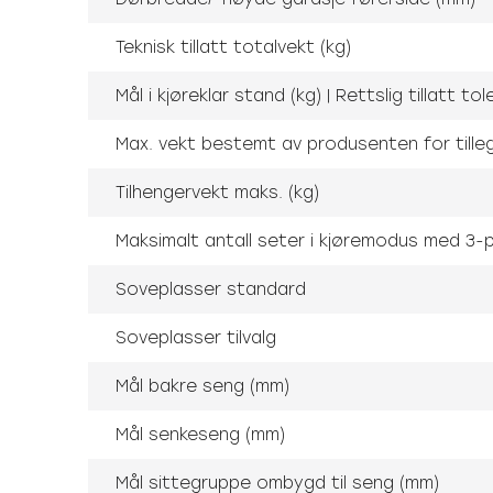
Teknisk tillatt totalvekt (kg)
Mål i kjøreklar stand (kg) | Rettslig tillatt t
Max. vekt bestemt av produsenten for tille
Tilhengervekt maks. (kg)
Maksimalt antall seter i kjøremodus med 3-p
Soveplasser standard
Soveplasser tilvalg
Mål bakre seng (mm)
Mål senkeseng (mm)
Mål sittegruppe ombygd til seng (mm)