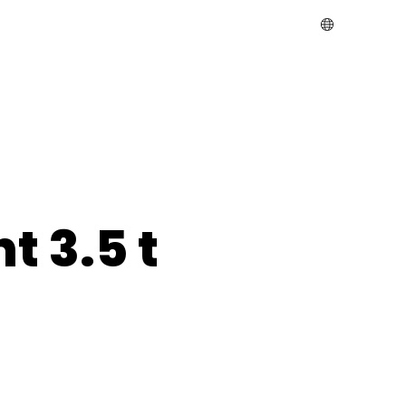
t 3.5 t