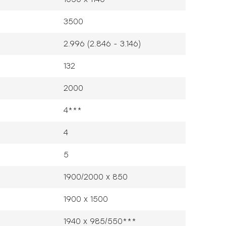
3500
2.996 (2.846 - 3.146)
132
2000
4***
4
5
1900/2000 x 850
1900 x 1500
1940 x 985/550***