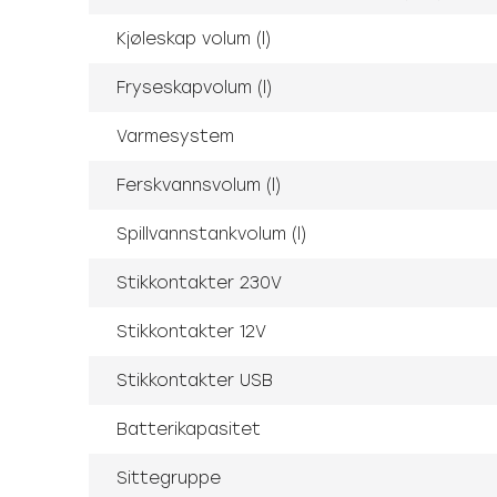
Kjøleskap volum (l)
Fryseskapvolum (l)
Varmesystem
Ferskvannsvolum (l)
Spillvannstankvolum (l)
Stikkontakter 230V
Stikkontakter 12V
Stikkontakter USB
Batterikapasitet
Sittegruppe