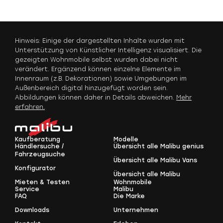
Hinweis: Einige der dargestellten Inhalte wurden mit
Unterstützung von Künstlicher Intelligenz visualisiert. Die
gezeigten Wohnmobile selbst wurden dabei nicht
verändert. Ergänzend können einzelne Elemente im
Innenraum (z.B. Dekorationen) sowie Umgebungen im
Außenbereich digital hinzugefügt worden sein.
Abbildungen können daher in Details abweichen.
Mehr
erfahren.
Kaufberatung
Modelle
Händlersuche /
Übersicht alle Malibu genius
Fahrzeugsuche
Übersicht alle Malibu Vans
Konfigurator
Übersicht alle Malibu
Mieten & Testen
Wohnmobile
Service
Malibu
FAQ
Die Marke
Downloads
Unternehmen