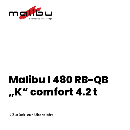
Malibu I 480 RB-QB
„K“ comfort 4.2 t
Zurück zur Übersicht