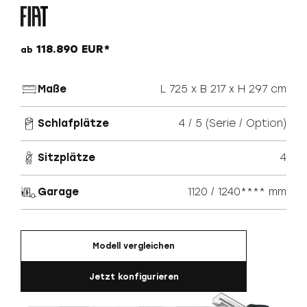
118.890 EUR*
ab
Maße
L 725 x B 217 x H 297 cm
Schlafplätze
4 / 5 (Serie / Option)
Sitzplätze
4
Garage
1120 / 1240**** mm
Modell vergleichen
Jetzt konfigurieren