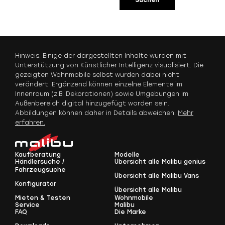
Suchen
Hinweis: Einige der dargestellten Inhalte wurden mit
Unterstützung von Künstlicher Intelligenz visualisiert. Die
gezeigten Wohnmobile selbst wurden dabei nicht
verändert. Ergänzend können einzelne Elemente im
Innenraum (z.B. Dekorationen) sowie Umgebungen im
Außenbereich digital hinzugefügt worden sein.
Abbildungen können daher in Details abweichen.
Mehr
erfahren.
Kaufberatung
Modelle
Händlersuche /
Übersicht alle Malibu genius
Fahrzeugsuche
Übersicht alle Malibu Vans
Konfigurator
Übersicht alle Malibu
Mieten & Testen
Wohnmobile
Service
Malibu
FAQ
Die Marke