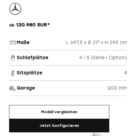
120.980 EUR*
ab
Maße
L 697,5 x B 217 x H 295 cm
Schlafplätze
4 / 5 (Serie / Option)
Sitzplätze
4
Garage
1200 mm
Modell vergleichen
Jetzt konfigurieren