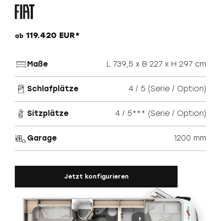
119.420 EUR*
ab
Maße
L 739,5 x B 227 x H 297 cm
Schlafplätze
4 / 5 (Serie / Option)
Sitzplätze
4 / 5*** (Serie / Option)
Garage
1200 mm
Jetzt konfigurieren