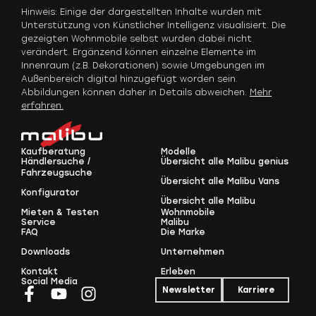
Hinweis: Einige der dargestellten Inhalte wurden mit
Unterstützung von Künstlicher Intelligenz visualisiert. Die
gezeigten Wohnmobile selbst wurden dabei nicht
verändert. Ergänzend können einzelne Elemente im
Innenraum (z.B. Dekorationen) sowie Umgebungen im
Außenbereich digital hinzugefügt worden sein.
Abbildungen können daher in Details abweichen.
Mehr
erfahren.
Kaufberatung
Modelle
Händlersuche /
Übersicht alle Malibu genius
Fahrzeugsuche
Übersicht alle Malibu Vans
Konfigurator
Übersicht alle Malibu
Mieten & Testen
Wohnmobile
Service
Malibu
FAQ
Die Marke
Downloads
Unternehmen
Kontakt
Erleben
Social Media
Newsletter
Karriere