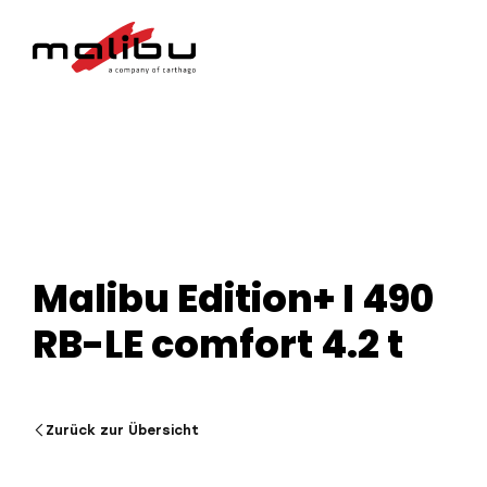
Malibu Edition+ I 490
RB-LE comfort 4.2 t
Zurück zur Übersicht