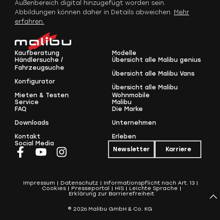
Außenbereich digital hinzugefügt worden sein.
Abbildungen können daher in Details abweichen.
Mehr
erfahren.
Kaufberatung
Modelle
Händlersuche /
Übersicht alle Malibu genius
Fahrzeugsuche
Übersicht alle Malibu Vans
Konfigurator
Übersicht alle Malibu
Mieten & Testen
Wohnmobile
Service
Malibu
FAQ
Die Marke
Downloads
Unternehmen
Kontakt
Erleben
Social Media
Newsletter
Karriere
Impressum
Datenschutz
Informationspflicht nach Art. 13
Cookies
Presseportal
HIS
Leichte Sprache
Erklärung zur Barrierefreiheit
© 2026 Malibu GmbH & Co. KG