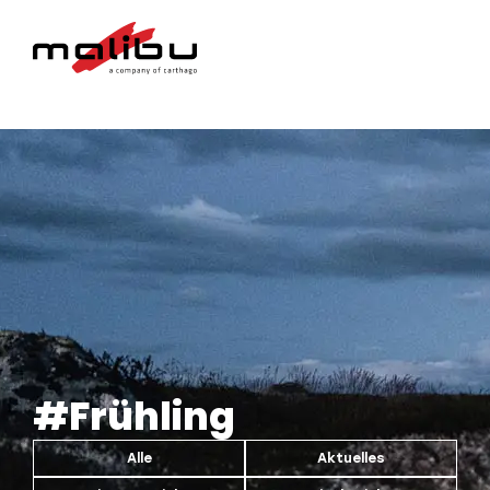
#Frühling
Alle
Aktuelles