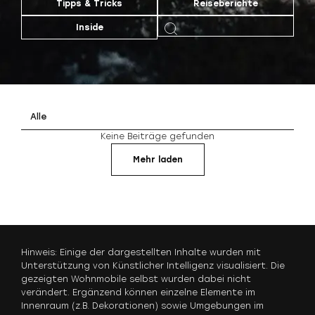
Tipps & Tricks
Reiseberichte
Inside
Alle
Keine Beiträge gefunden
Mehr laden
Hinweis: Einige der dargestellten Inhalte wurden mit
Unterstützung von Künstlicher Intelligenz visualisiert. Die
gezeigten Wohnmobile selbst wurden dabei nicht
verändert. Ergänzend können einzelne Elemente im
Innenraum (z.B. Dekorationen) sowie Umgebungen im