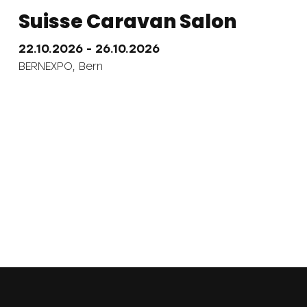
Suisse Caravan Salon
30
TJ
22.10.2026
- 26.10.2026
BERNEXPO,
Bern