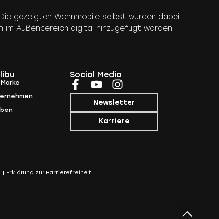
rt. Die gezeigten Wohnmobile selbst wurden dabei
n im Außenbereich digital hinzugefügt worden
libu
Social Media
 Marke
ternehmen
Newsletter
eben
Karriere
e
Erklärung zur Barrierefreiheit