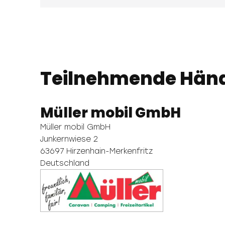
Teilnehmende Händ
Müller mobil GmbH
Müller mobil GmbH
Junkernwiese 2
63697 Hirzenhain-Merkenfritz
Deutschland