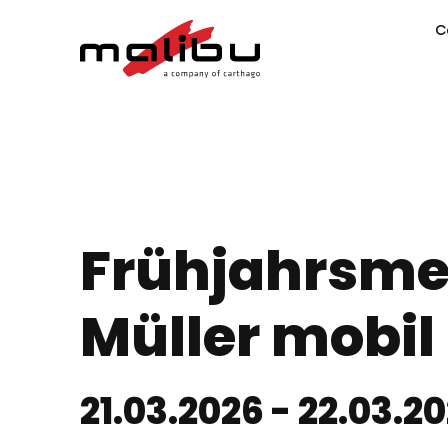
C
Frühjahrsme
Müller mobil
21.03.2026
- 22.03.2