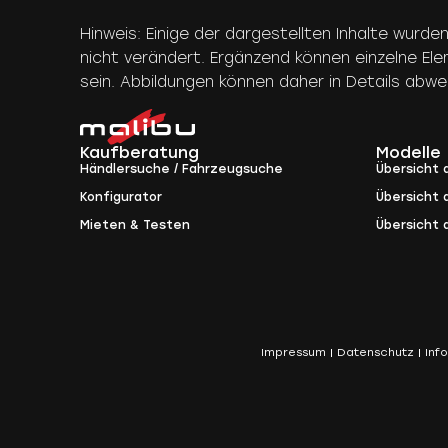
Hinweis: Einige der dargestellten Inhalte wurde
nicht verändert. Ergänzend können einzelne El
sein. Abbildungen können daher in Details abw
Kaufberatung
Modelle
Händlersuche / Fahrzeugsuche
Übersicht a
Konfigurator
Übersicht a
Mieten & Testen
Übersicht 
Impressum
Datenschutz
Inf