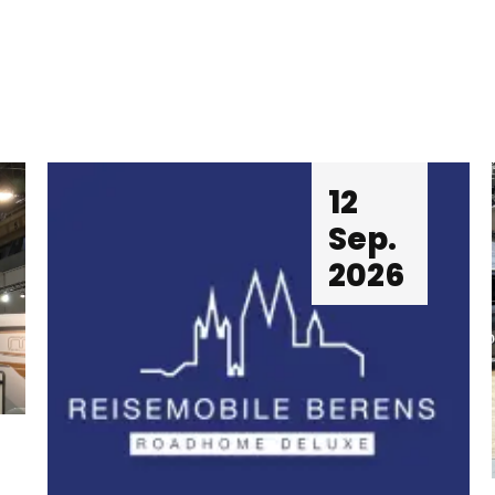
12
Sep.
2026