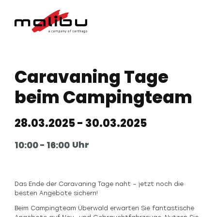
Caravaning Tage
beim Campingteam
28.03.2025
- 30.03.2025
Uhr
10:00
- 16:00
Das Ende der Caravaning Tage naht – jetzt noch die
besten Angebote sichern!
Beim Campingteam Überwald erwarten Sie fantastische