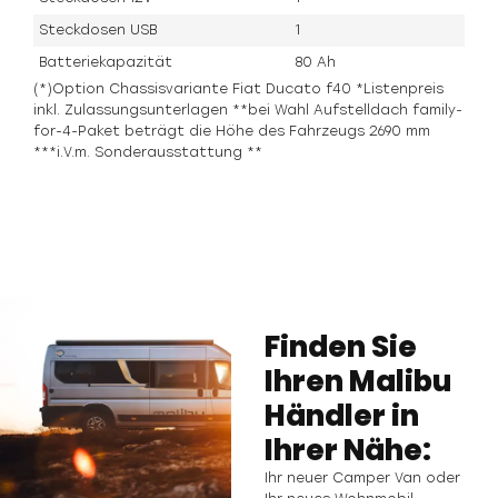
Steckdosen USB
1
Batteriekapazität
80 Ah
(*)Option Chassisvariante Fiat Ducato f40 *Listenpreis
inkl. Zulassungsunterlagen **bei Wahl Aufstelldach family-
for-4-Paket beträgt die Höhe des Fahrzeugs 2690 mm
***i.V.m. Sonderausstattung **
Finden Sie
Ihren Malibu
Händler in
Ihrer Nähe:
Ihr neuer Camper Van oder