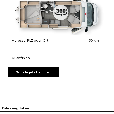
50 km
Modelle jetzt suchen
Fahrzeugdaten