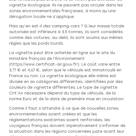
vignette écologique. Ils ne peuvent pas circuler dans les
zones environnementales françaises, à moins qu’une
dérogation locale ne s’applique.
Mais qu’en est-il des camping-cars ? Si leur masse totale
autorisée est inférieure à 3,5 tonnes, ils sont considérés
comme des voitures, au-delà, ils sont soumis aux mêmes
règles que les poids lourds.
La vignette peut être achetée en ligne sur le site du
ministère français de l’Environnement
(https://www.certificat-air.gouv.fr/). Le coût varie entre
3,77 € et 4,67 €, selon que le véhicule est immatriculé en
France ou non. La vignette écologique elle-même est
divisée en six catégories différentes, identifiées par des
couleurs de vignette différentes. Le type de vignette
Crit’Air nécessaire dépend du type de véhicule, de la
norme Euro et de la date de première mise en circulation.
Comme il faut s’attendre à ce que de nouvelles zones
environnementales soient créées et que les
réglementations existantes soient renforcées, les
voyageurs français doivent impérativement s’informer de
la situation dans les régions concernées juste avant leur