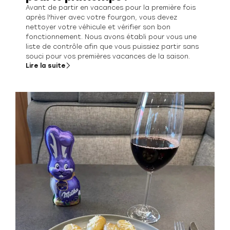
Avant de partir en vacances pour la première fois
après l'hiver avec votre fourgon, vous devez
nettoyer votre véhicule et vérifier son bon
fonctionnement. Nous avons établi pour vous une
liste de contrôle afin que vous puissiez partir sans
souci pour vos premières vacances de la saison.
Lire la suite