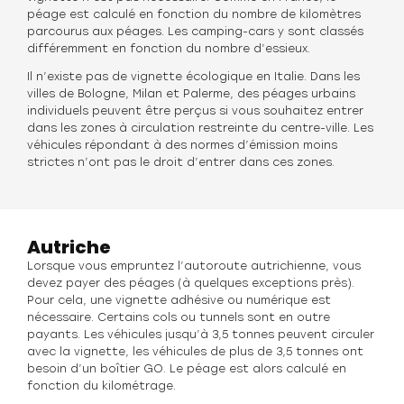
péage est calculé en fonction du nombre de kilomètres
parcourus aux péages. Les camping-cars y sont classés
différemment en fonction du nombre d’essieux.
Il n’existe pas de vignette écologique en Italie. Dans les
villes de Bologne, Milan et Palerme, des péages urbains
individuels peuvent être perçus si vous souhaitez entrer
dans les zones à circulation restreinte du centre-ville. Les
véhicules répondant à des normes d’émission moins
strictes n’ont pas le droit d’entrer dans ces zones.
Autriche
Lorsque vous empruntez l’autoroute autrichienne, vous
devez payer des péages (à quelques exceptions près).
Pour cela, une vignette adhésive ou numérique est
nécessaire. Certains cols ou tunnels sont en outre
payants. Les véhicules jusqu’à 3,5 tonnes peuvent circuler
avec la vignette, les véhicules de plus de 3,5 tonnes ont
besoin d’un boîtier GO. Le péage est alors calculé en
fonction du kilométrage.