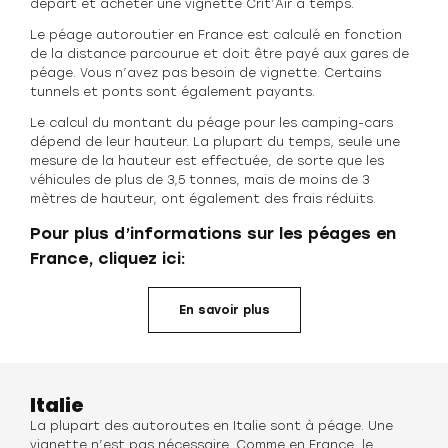
départ et acheter une vignette Crit’Air à temps.
Le péage autoroutier en France est calculé en fonction
de la distance parcourue et doit être payé aux gares de
péage. Vous n’avez pas besoin de vignette. Certains
tunnels et ponts sont également payants.
Le calcul du montant du péage pour les camping-cars
dépend de leur hauteur. La plupart du temps, seule une
mesure de la hauteur est effectuée, de sorte que les
véhicules de plus de 3,5 tonnes, mais de moins de 3
mètres de hauteur, ont également des frais réduits.
Pour plus d’informations sur les péages en
France, cliquez ici:
En savoir plus
Italie
La plupart des autoroutes en Italie sont à péage. Une
vignette n’est pas nécessaire. Comme en France, le