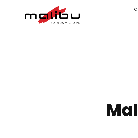
C
Mal