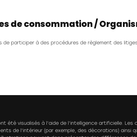
ges de consommation / Organis
 de participer à des procédures de règlement des litig
été visualisés à l’aide de l’intelligence artificielle. L
ments de l’intérieur (par exemple, des décorations) ainsi