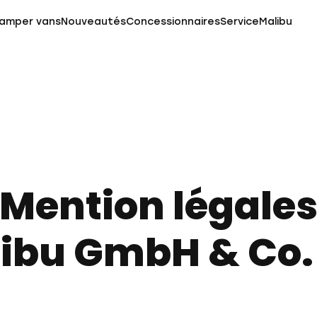
amper vans
Nouveautés
Concessionnaires
Service
Malibu
Mention légale
ibu GmbH & Co.