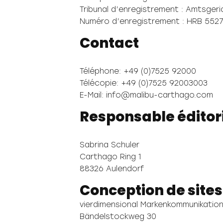
Tribunal d’enregistrement : Amtsgeri
Numéro d’enregistrement : HRB 552
Contact
Téléphone: +49 (0)7525 92000
Télécopie: +49 (0)7525 92003003
E-Mail: info@malibu-carthago.com
Responsable éditor
Sabrina Schuler
Carthago Ring 1
88326 Aulendorf
Conception de site
vierdimensional Markenkommunikatio
Bändelstockweg 30