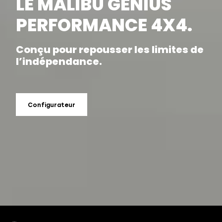
LE MALIBU GENIUS
PERFORMANCE 4X4.
Conçu pour repousser les limites de
l’indépendance.
Configurateur