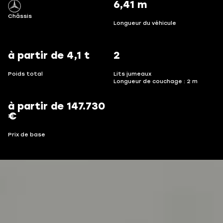
6,41 m
Châssis
Longueur du véhicule
à partir de 4,1 t
2
Poids total
Lits jumeaux
Longueur de couchage : 2 m
à partir de 147.730
€
Prix de base