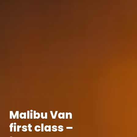
Malibu Van
first class –