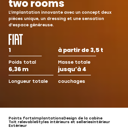
two rooms
L’implantation innovante avec un concept deux
pièces unique, un dressing et une sensation
d’espace généreuse.
1
à partir de 3,5 t
Poids total
Masse totale
6,36 m
jusqu’à 4
Longueur totale
couchages
Points forts
Implantations
Design de la cabine
Toit relevable
Styles intérieurs et selleries
Intérieur
Extérieur