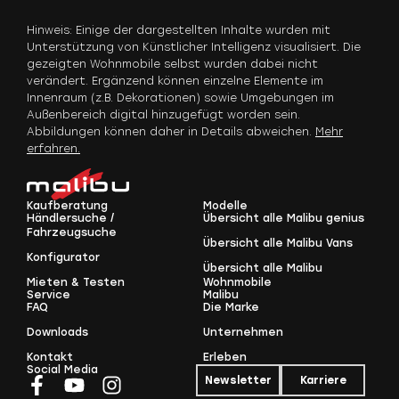
Hinweis: Einige der dargestellten Inhalte wurden mit
Unterstützung von Künstlicher Intelligenz visualisiert. Die
gezeigten Wohnmobile selbst wurden dabei nicht
verändert. Ergänzend können einzelne Elemente im
Innenraum (z.B. Dekorationen) sowie Umgebungen im
Außenbereich digital hinzugefügt worden sein.
Abbildungen können daher in Details abweichen.
Mehr
erfahren.
Kaufberatung
Modelle
Händlersuche /
Übersicht alle Malibu genius
Fahrzeugsuche
Übersicht alle Malibu Vans
Konfigurator
Übersicht alle Malibu
Mieten & Testen
Wohnmobile
Service
Malibu
FAQ
Die Marke
Downloads
Unternehmen
Kontakt
Erleben
Social Media
Newsletter
Karriere