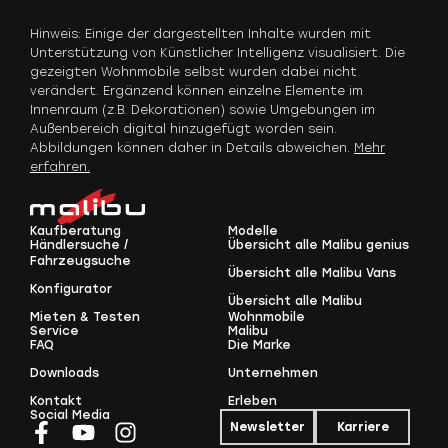
Hinweis: Einige der dargestellten Inhalte wurden mit
Unterstützung von Künstlicher Intelligenz visualisiert. Die
gezeigten Wohnmobile selbst wurden dabei nicht
verändert. Ergänzend können einzelne Elemente im
Innenraum (z.B. Dekorationen) sowie Umgebungen im
Außenbereich digital hinzugefügt worden sein.
Abbildungen können daher in Details abweichen.
Mehr
erfahren.
Kaufberatung
Modelle
Händlersuche /
Übersicht alle Malibu genius
Fahrzeugsuche
Übersicht alle Malibu Vans
Konfigurator
Übersicht alle Malibu
Mieten & Testen
Wohnmobile
Service
Malibu
FAQ
Die Marke
Downloads
Unternehmen
Kontakt
Erleben
Social Media
Newsletter
Karriere