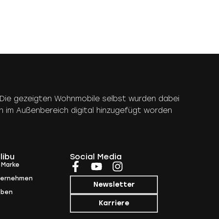
rt. Die gezeigten Wohnmobile selbst wurden dabei
n im Außenbereich digital hinzugefügt worden
libu
Social Media
 Marke
ternehmen
Newsletter
eben
Karriere