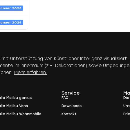
Januar 2025
Januar 2025
n mit Unterstützung von Künstlicher Intelligenz visualisie
emente im Innenraum (z.B. Dekorationen) sowie Umgebunge
eichen.
Mehr erfahren.
Service
Ma
lle Malibu genius
FAQ
Die
lle Malibu Vans
Downloads
Un
alle Malibu Wohnmobile
Kontakt
Erl