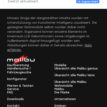
Zuletzt aktualisiert
17. August 2024
Hinweis: Einige der dargestellten Inhalte wurden mit
Unterstützung von Künstlicher Intelligenz visualisiert. Die
gezeigten Wohnmobile selbst wurden dabei nicht
verändert. Ergänzend können einzelne Elemente im
Innenraum (z.B. Dekorationen) sowie Umgebungen im
Außenbereich digital hinzugefügt worden sein.
Abbildungen können daher in Details abweichen.
Mehr
erfahren.
Kaufberatung
Modelle
Händlersuche /
Übersicht alle Malibu genius
Fahrzeugsuche
Übersicht alle Malibu Vans
Konfigurator
Übersicht alle Malibu
Mieten & Testen
Wohnmobile
Service
Malibu
FAQ
Die Marke
Downloads
Unternehmen
Kontakt
Erleben