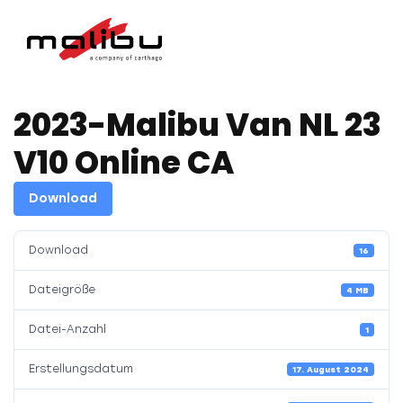
2023-Malibu Van NL 23
V10 Online CA
Download
Download
16
Dateigröße
4 MB
Datei-Anzahl
1
Erstellungsdatum
17. August 2024