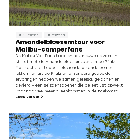
Duitsland
Reizend
Amandelbloesemtour voor
Malibu-camperfans
De Malibu Van Fans trapten het nieuwe seizoen in
stijl af met de Amandelbloesemtocht in de Pfalz.
Met zacht lenteweer, bloeiende amandelbomen,
lekkernijen uit de Pfalz en bijzondere gedeelde
ervaringen hebben we samen gereisd, gelachen en
gevierd - een seizoensopener die de eetlust opwekt
voor nog veel meer bijeenkomsten in de toekomst.
Lees verder