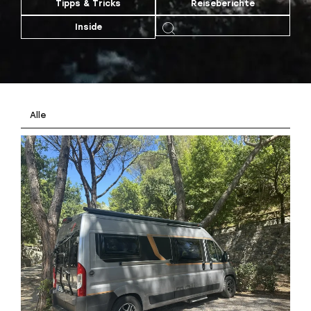
Tipps & Tricks
Reiseberichte
Inside
Alle