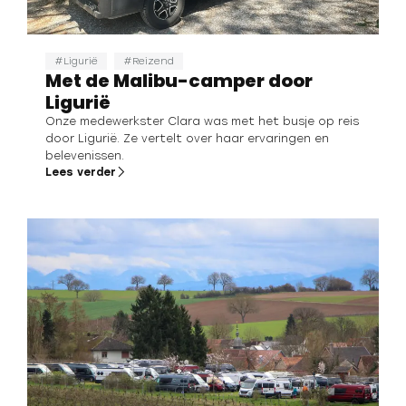
Ligurië
Reizend
Met de Malibu-camper door
Ligurië
Onze medewerkster Clara was met het busje op reis
door Ligurië. Ze vertelt over haar ervaringen en
belevenissen.
Lees verder