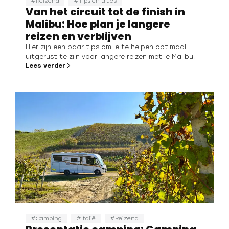
Reizend
Tips en trucs
Van het circuit tot de finish in
Malibu: Hoe plan je langere
reizen en verblijven
Hier zijn een paar tips om je te helpen optimaal
uitgerust te zijn voor langere reizen met je Malibu.
Lees verder
Camping
Italië
Reizend