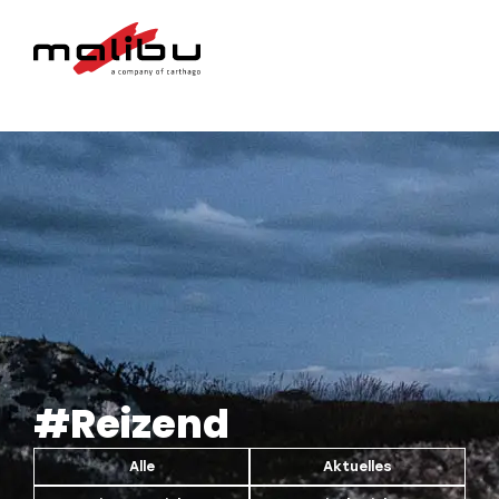
#Reizend
Alle
Aktuelles