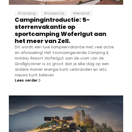
Camping
Oostenrijk
Reizend
Campingintroductie: 5-
sterrenvakantie op
sportcamping Woferlgut aan
het meer van Zell.
Dit wordt een luxe kampeervakantie met veel actie
en afwisseling! Het toonaangevende Camping &
Holiday Resort Woferlgut aan de voet van de
Großglockner is zo groot dat je elke dag op een
andere manier energie kunt verbranden en iets
nieuws kunt beleven.
Lees verder