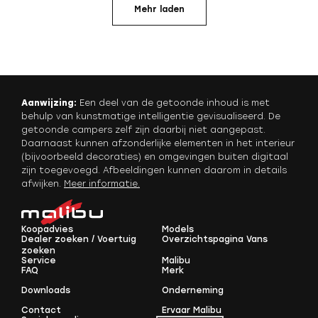
Mehr laden
Aanwijzing:
Een deel van de getoonde inhoud is met
behulp van kunstmatige intelligentie gevisualiseerd. De
getoonde campers zelf zijn daarbij niet aangepast.
Daarnaast kunnen afzonderlijke elementen in het interieur
(bijvoorbeeld decoraties) en omgevingen buiten digitaal
zijn toegevoegd. Afbeeldingen kunnen daarom in details
afwijken.
Meer informatie
.
Koopadvies
Models
Dealer zoeken / Voertuig
Overzichtspagina Vans
zoeken
Service
Malibu
FAQ
Merk
Downloads
Onderneming
Contact
Ervaar Malibu