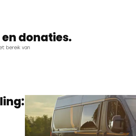
en donaties.
et bereik van
ling: