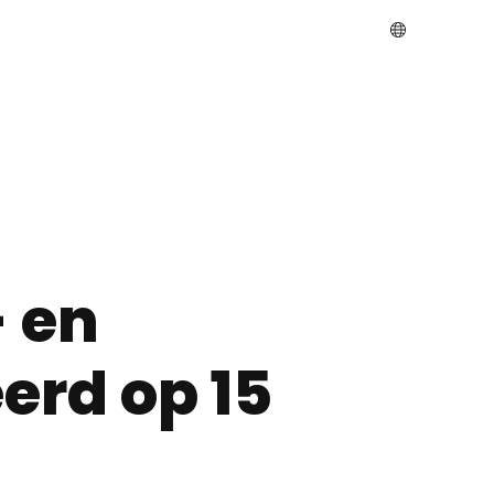
 en
erd op 15