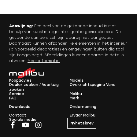
Aanwijzing:
Een deel van de getoonde inhoud is met
behulp van kunstmatige intelligentie gevisualiseerd. De
getoonde campers zelf zijn daarbij niet aangepast.
Daarnaast kunnen afzonderlijke elementen in het interieur
(bijvoorbeeld decoraties) en omgevingen buiten digitaal
zijn toegevoegd. Afbeeldingen kunnen daarom in details
afwijken.
Meer informatie
.
Koopadvies
Models
Dealer zoeken / Voertuig
Overzichtspagina Vans
zoeken
Service
Malibu
FAQ
Merk
Downloads
Onderneming
Contact
Ervaar Malibu
Sociala media
Nyhetsbrev