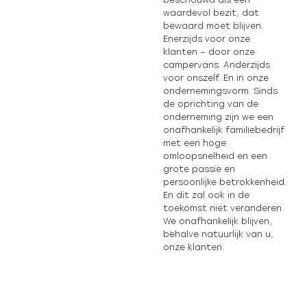
waardevol bezit, dat
bewaard moet blijven.
Enerzijds voor onze
klanten – door onze
campervans. Anderzijds
voor onszelf. En in onze
ondernemingsvorm. Sinds
de oprichting van de
onderneming zijn we een
onafhankelijk familiebedrijf
met een hoge
omloopsnelheid en een
grote passie en
persoonlijke betrokkenheid.
En dit zal ook in de
toekomst niet veranderen.
We onafhankelijk blijven,
behalve natuurlijk van u,
onze klanten.