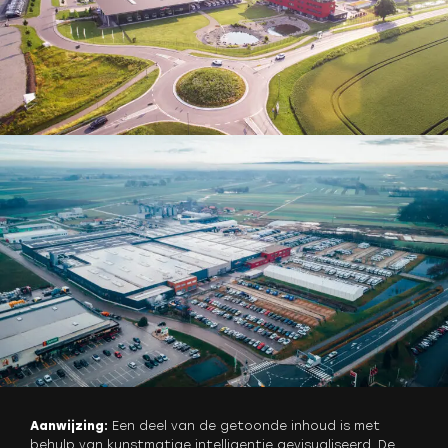
Aanwijzing:
Een deel van de getoonde inhoud is met
behulp van kunstmatige intelligentie gevisualiseerd. De