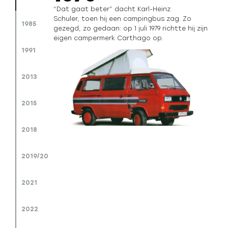
“Dat gaat beter” dacht Karl-Heinz
Schuler, toen hij een campingbus zag. Zo
1985
gezegd, zo gedaan: op 1 juli 1979 richtte hij zijn
eigen campermerk Carthago op.
1991
2013
2015
2018
2019/20
2021
2022