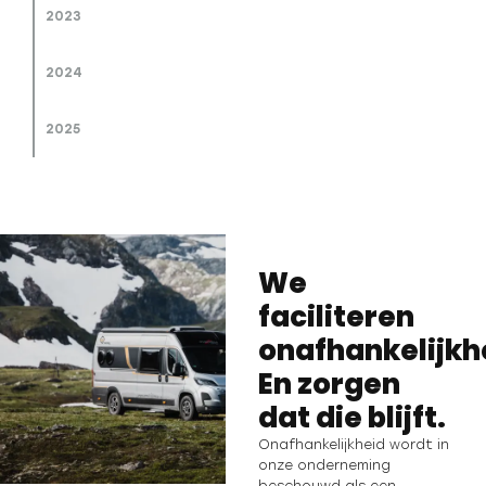
2023
2024
2025
We
faciliteren
onafhankelijkh
En zorgen
dat die blijft.
Onafhankelijkheid wordt in
onze onderneming
beschouwd als een