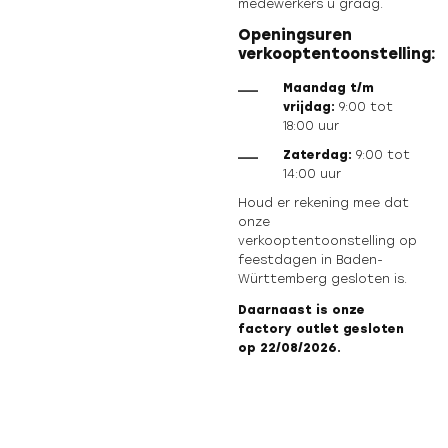
medewerkers u graag.
Openingsuren
verkooptentoonstelling:
Maandag t/m
vrijdag:
9:00 tot
18:00 uur
Zaterdag:
9:00 tot
14:00 uur
Houd er rekening mee dat
onze
verkooptentoonstelling op
feestdagen in Baden-
Württemberg gesloten is.
Daarnaast is onze
factory outlet gesloten
op 22/08/2026.