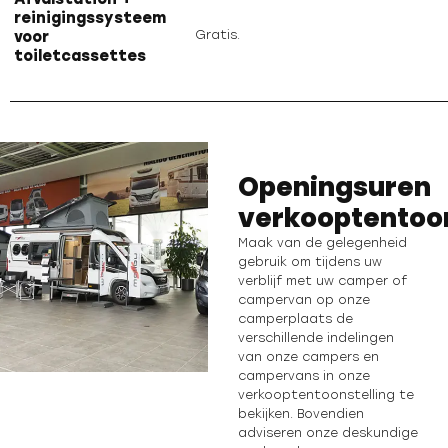
reinigingssysteem
voor
Gratis.
toiletcassettes
Openingsuren
verkooptentoon
Maak van de gelegenheid
gebruik om tijdens uw
verblijf met uw camper of
campervan op onze
camperplaats de
verschillende indelingen
van onze campers en
campervans in onze
verkooptentoonstelling te
bekijken. Bovendien
adviseren onze deskundige