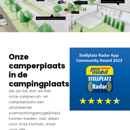
Onze
camperplaats
in de
campingplaatsradar.
We zijn blij dat we met
onze campervan- en
camperplaats een
uitstekende
overnachtingsmogelijkheid
kunnen bieden, niet alleen
voor onze klanten, maar
voor alle