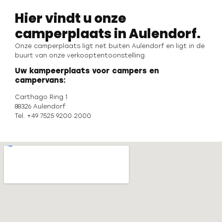
Hier vindt u onze
camperplaats in Aulendorf.
Onze camperplaats ligt net buiten Aulendorf en ligt in de
buurt van onze verkooptentoonstelling.
Uw kampeerplaats voor campers en
campervans:
Carthago Ring 1
88326 Aulendorf
Tel. +49 7525 9200 2000