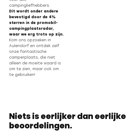
campingliefhebbers.
Dit wordt onder andere
bevestigd door de 4½
sterren in de promobil-
campingplaatsradar,
waar we erg trots op zijn.
Kom ons opzoeken in
Aulendorf en ontdek zelf
onze fantastische
camperplaats, die niet
alleen de moeite waard is
om te zien, maar ook om
te gebruiken!
Niets is eerlijker dan eerlijke
beoordelingen.