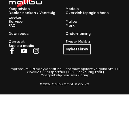
Koopadvies
Models
Dealer zoeken / Voertuig
Overzichtspagina Vans
zoeken
Service
Malibu
FAQ
Merk
Downloads
Onderneming
Contact
Ervaar Malibu
Sociala media
Nyhetsbrev
Impressum
Privacyverklaring
Informatieplicht volgens Art. 13
Cookies
Persportaal
HIS
Eenvoudig taal
Toegankelijkheidsverklaring
© 2026 Malibu GmbH & Co. KG