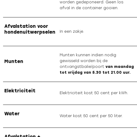
worden gedeponeerd. Geen los
afval in de container gooien.
Afvalstation voor
hondenuitwerpselen
In een zakje.
Munten kunnen indien nodig
Munten
gewisseld worden bij de
ontvangstbalie/poort
van maandag
tot vrijdag van 5.30 tot 21.00 uur
.
Elektriciteit
Elektriciteit kost 50 cent per kWh.
Water
Water kost 50 cent per 50 liter.
Afvalstation +