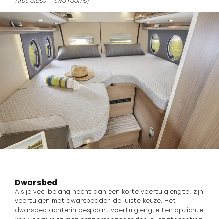
first class – two rooms)
Dwarsbed
Als je veel belang hecht aan een korte voertuiglengte, zijn
voertuigen met dwarsbedden de juiste keuze. Het
dwarsbed achterin bespaart voertuiglengte ten opzichte