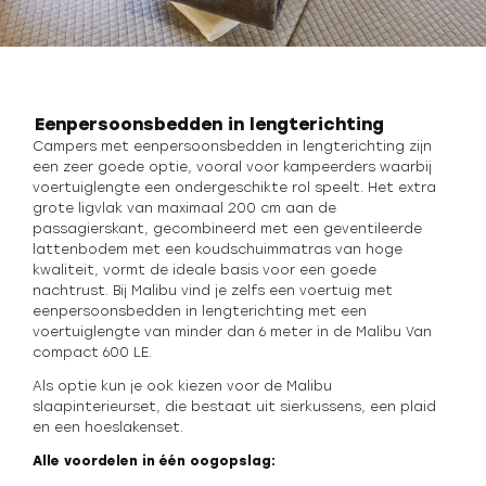
Eenpersoonsbedden in lengterichting
Campers met eenpersoonsbedden in lengterichting zijn
een zeer goede optie, vooral voor kampeerders waarbij
voertuiglengte een ondergeschikte rol speelt. Het extra
grote ligvlak van maximaal 200 cm aan de
passagierskant, gecombineerd met een geventileerde
lattenbodem met een koudschuimmatras van hoge
kwaliteit, vormt de ideale basis voor een goede
nachtrust. Bij Malibu vind je zelfs een voertuig met
eenpersoonsbedden in lengterichting met een
voertuiglengte van minder dan 6 meter in de Malibu Van
compact 600 LE.
Als optie kun je ook kiezen voor de Malibu
slaapinterieurset, die bestaat uit sierkussens, een plaid
en een hoeslakenset.
Alle voordelen in één oogopslag: