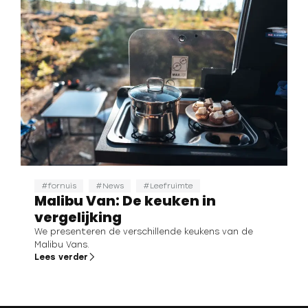
fornuis
News
Leefruimte
Malibu Van: De keuken in
vergelijking
We presenteren de verschillende keukens van de
Malibu Vans.
Lees verder