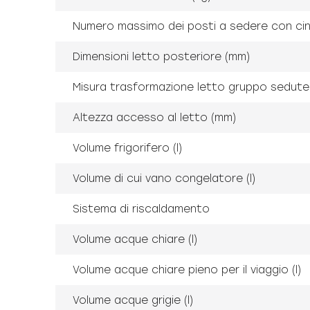
Numero massimo dei posti a sedere con cin
Dimensioni letto posteriore (mm)
Misura trasformazione letto gruppo sedute
Altezza accesso al letto (mm)
Volume frigorifero (l)
Volume di cui vano congelatore (l)
Sistema di riscaldamento
Volume acque chiare (l)
Volume acque chiare pieno per il viaggio (l)
Volume acque grigie (l)