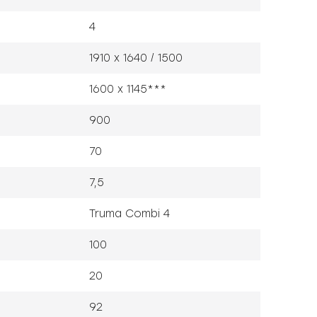
4
1910 x 1640 / 1500
1600 x 1145***
900
70
7,5
Truma Combi 4
100
20
92