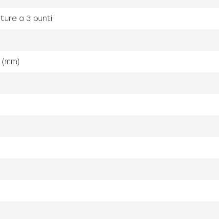
ture a 3 punti
 (mm)