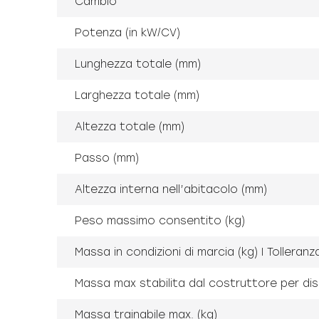
Cambio
Potenza (in kW/CV)
Lunghezza totale (mm)
Larghezza totale (mm)
Altezza totale (mm)
Passo (mm)
Altezza interna nell’abitacolo (mm)
Peso massimo consentito (kg)
Massa in condizioni di marcia (kg) I Tolleran
Massa max stabilita dal costruttore per dispo
Massa trainabile max. (kg)