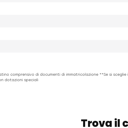
istino comprensivo di documenti di immatricolazione **Se si sceglie 
on dotazioni speciali
Trova il