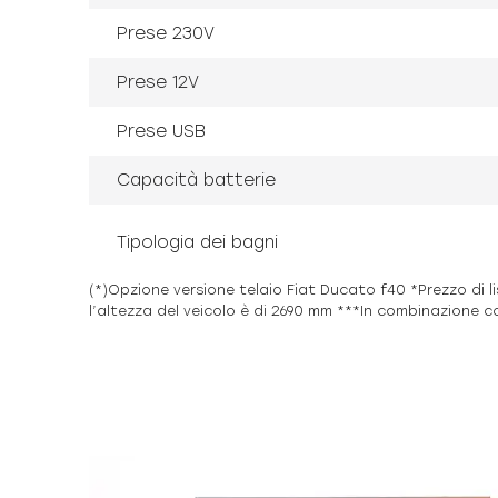
Prese 230V
Prese 12V
Prese USB
Capacità batterie
Tipologia dei bagni
(*)Opzione versione telaio Fiat Ducato f40 *Prezzo di l
l’altezza del veicolo è di 2690 mm ***In combinazione c