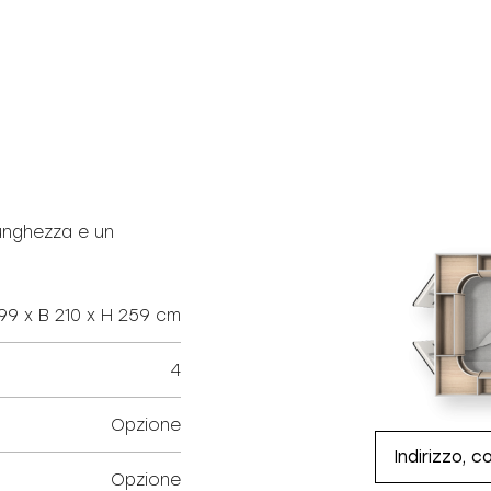
unghezza e un
99 x B 210 x H 259 cm
4
Opzione
Opzione