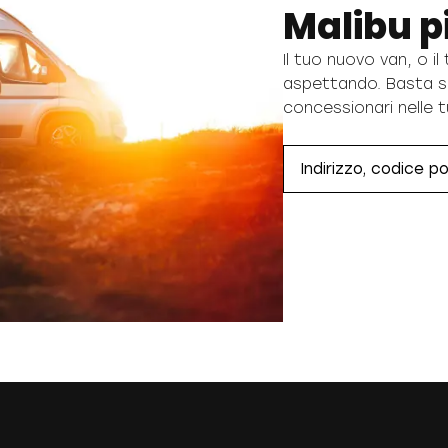
Malibu pi
Il tuo nuovo van, o i
aspettando. Basta s
concessionari nelle t