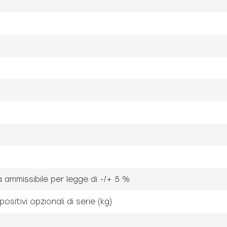
za ammissibile per legge di -/+ 5 %
sitivi opzionali di serie (kg)