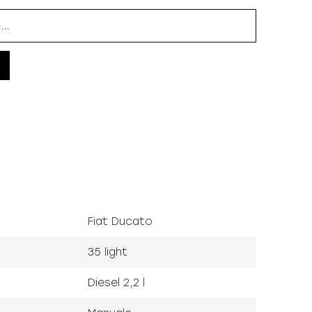
Fiat Ducato
35 light
Diesel 2,2 l