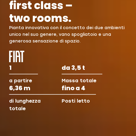
first class –
two rooms.
Pianta innovativa con il concetto dei due ambienti
unico nel suo genere, vano spogliatoio e una
generosa sensazione di spazio.
1
da 3,5 t
a partire
Massa totale
6,36 m
fino a 4
di lunghezza
Posti letto
totale