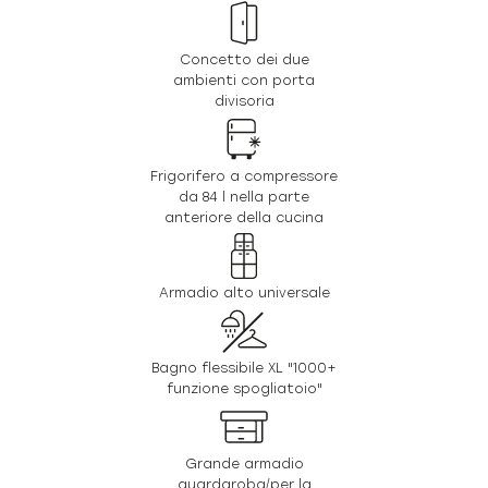
Concetto dei due
ambienti con porta
divisoria
Frigorifero a compressore
da 84 l nella parte
anteriore della cucina
Armadio alto universale
Bagno flessibile XL "1000+
funzione spogliatoio"
Grande armadio
guardaroba/per la