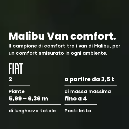
Malibu Van comfort.
Il campione di comfort tra i van di Malibu, per
un comfort smisurato in ogni ambiente.
2
a partire da 3,5 t
Piante
di massa massima
5,99 – 6,36 m
fino a 4
di lunghezza totale
Posti letto