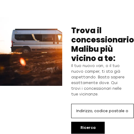
Trova il
concessionario
Malibu più
vicino a te:
Il tuo nuovo van, o il tuo
nuovo camper, ti sta già
aspettando. Basta sapere
esattamente dove. Qui
trovi i concessionari nelle
tue vicinanze.
Ricerca