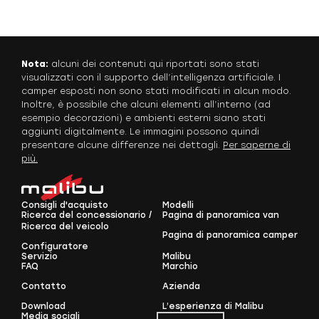
Nota:
alcuni dei contenuti qui riportati sono stati
visualizzati con il supporto dell’intelligenza artificiale. I
camper esposti non sono stati modificati in alcun modo.
Inoltre, è possibile che alcuni elementi all’interno (ad
esempio decorazioni) e ambienti esterni siano stati
aggiunti digitalmente. Le immagini possono quindi
presentare alcune differenze nei dettagli.
Per saperne di
più.
Consigli d'acquisto
Modelli
Ricerca del concessionario /
Pagina di panoramica van
Ricerca del veicolo
Pagina di panoramica camper
Configuratore
Servizio
Malibu
FAQ
Marchio
Contatto
Azienda
Download
L’esperienza di Malibu
Media sociali