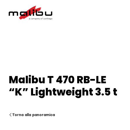
Malibu T 470 RB-LE
“K” Lightweight 3.5 t
Torna alla panoramica