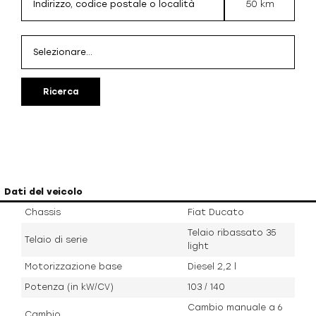
50 km
Ricerca
Dati del veicolo
Chassis
Fiat Ducato
Telaio ribassato 35
Telaio di serie
light
Motorizzazione base
Diesel 2,2 l
Potenza (in kW/CV)
103 / 140
Cambio manuale a 6
Cambio