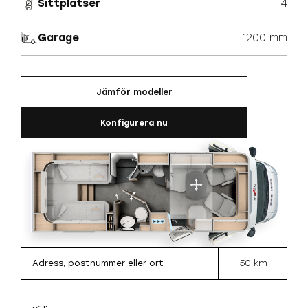
Sittplatser
4
Garage
1200 mm
Jämför modeller
Konfigurera nu
50 km