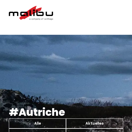
#Autriche
Alle
Aktuelles