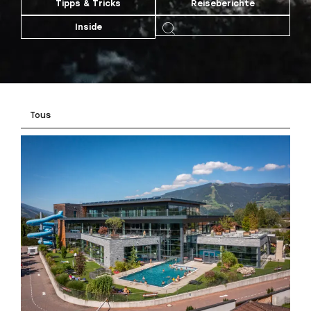
Tipps & Tricks
Reiseberichte
Inside
Tous