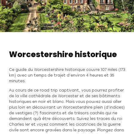
Worcestershire historique
Ce guide du Worcestershire historique couvre 107 miles (173
km) avec un temps de trajet d’environ 4 heures et 35
minutes.
Au cours de ce road trip captivant, vous pourrez profiter
de la ville cathédrale de Worcester et de ses bâtiments
historiques en noir et blanc. Mais vous pouvez aussi aller
plus loin en découvrant un Worcestershire plein (d’indices)
de vestiges (?) fascinants et de trésors cachés qui ne
demandent qu´à être découverts. Suivez les traces du roi
Charles Ier et voyez comment les cicatrices de la guerre
civile sont encore gravées dans le paysage. Plongez dans