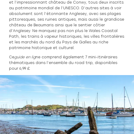
et l’impressionnant château de Conwy, tous deux inscrits
au patrimoine mondial de l’UNESCO. D’autres sites à voir
absolument sont l’étonnante Anglesey, avec ses plages
pittoresques, ses ruines antiques, mais aussi le grandiose
château de Beaumaris ainsi que le sentier côtier
d’Anglesey. Ne manquez pas non plus le Wales Coastal
Path, les trains à vapeur historiques, les villes frontalières
et les marchés du nord du Pays de Galles au riche
patrimoine historique et culturel.
Ce
guide en lig
ne
comprend également 7 mini-itinéraires
thématiques dans l’ensemble du road trip, disponibles
pour 6,99 £.