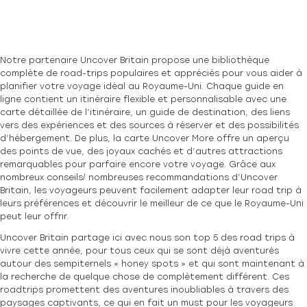
Notre partenaire Uncover Britain propose une bibliothèque
complète de road-trips populaires et appréciés pour vous aider à
planifier votre voyage idéal au Royaume-Uni. Chaque guide en
ligne contient un itinéraire flexible et personnalisable avec une
carte détaillée de l’itinéraire, un guide de destination, des liens
vers des expériences et des sources à réserver et des possibilités
d’hébergement. De plus, la carte Uncover More offre un aperçu
des points de vue, des joyaux cachés et d’autres attractions
remarquables pour parfaire encore votre voyage. Grâce aux
nombreux conseils/ nombreuses recommandations d’Uncover
Britain, les voyageurs peuvent facilement adapter leur road trip à
leurs préférences et découvrir le meilleur de ce que le Royaume-Uni
peut leur offrir.
Uncover Britain partage ici avec nous son top 5 des road trips à
vivre cette année, pour tous ceux qui se sont déjà aventurés
autour des sempiternels « honey spots » et qui sont maintenant à
la recherche de quelque chose de complètement différent. Ces
roadtrips promettent des aventures inoubliables à travers des
paysages captivants, ce qui en fait un must pour les voyageurs