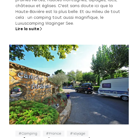
prairies vertes, hautes montagnes, alpages, lacs,
châteaux et églises. C'est sans doute ici que la
Haute-Bavière est la plus belle. Et au milieu de tout
cela : un camping tout aussi magnifique, le
Luxuscamping Waginger See.
Lire la suite
Camping
France
Voyage