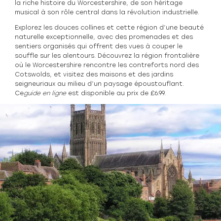
la riche histoire du Worcestershire, de son héritage
musical à son rôle central dans la révolution industrielle.
Explorez les douces collines et cette région d’une beauté
naturelle exceptionnelle, avec des promenades et des
sentiers organisés qui offrent des vues à couper le
souffle sur les alentours. Découvrez la région frontalière
où le Worcestershire rencontre les contreforts nord des
Cotswolds, et visitez des maisons et des jardins
seigneuriaux au milieu d’un paysage époustouflant.
Ce
guide en ligne
est disponible au prix de £6.99.