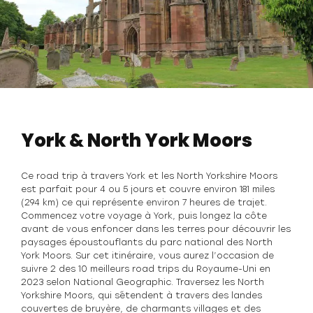
York & North York Moors
Ce road trip à travers York et les North Yorkshire Moors
est parfait pour 4 ou 5 jours et couvre environ 181 miles
(294 km) ce qui représente environ 7 heures de trajet.
Commencez votre voyage à York, puis longez la côte
avant de vous enfoncer dans les terres pour découvrir les
paysages époustouflants du parc national des North
York Moors. Sur cet itinéraire, vous aurez l’occasion de
suivre 2 des 10 meilleurs road trips du Royaume-Uni en
2023 selon National Geographic. Traversez les North
Yorkshire Moors, qui s´étendent à travers des landes
couvertes de bruyère, de charmants villages et des