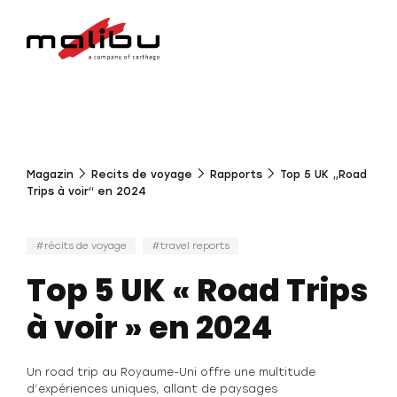
Magazin
Recits de voyage
Rapports
Top 5 UK „Road
Trips à voir“ en 2024
récits de voyage
travel reports
Top 5 UK « Road Trips
à voir » en 2024
Un road trip au Royaume-Uni offre une multitude
d’expériences uniques, allant de paysages