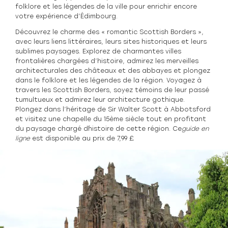
folklore et les légendes de la ville pour enrichir encore
votre expérience d’Édimbourg.
Découvrez le charme des « romantic Scottish Borders »,
avec leurs liens littéraires, leurs sites historiques et leurs
sublimes paysages. Explorez de charmantes villes
frontalières chargées d’histoire, admirez les merveilles
architecturales des châteaux et des abbayes et plongez
dans le folklore et les légendes de la région. Voyagez à
travers les Scottish Borders, soyez témoins de leur passé
tumultueux et admirez leur architecture gothique.
Plongez dans l’héritage de Sir Walter Scott à Abbotsford
et visitez une chapelle du 15ème siècle tout en profitant
du paysage chargé d´histoire de cette région. Ce
guide en
ligne
est disponible au prix de 7,99 £.