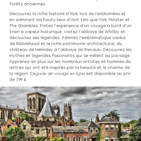
forêts anciennes.
Découvrez la riche histoire d’York lors de randonnées et
en admirant les hauts lieux d’York tels que York Minster et
The Shambles. Faites l’expérience d’un voyage à bord d’un
train à vapeur historique. Visitez l’abbaye de Whitby et
découvrez ses légendes. Admirez l’emblématique viaduc
de Ribblehead et le riche patrimoine architectural, du
château de Helmsley à l’abbaye de Rievaulx. Découvrez les
mythes et légendes fascinants qui se mêlent au paysage.
Apprenez-en plus sur les nombreux artistes et hommes de
lettres qui ont été inspirés par la beauté et le charme de
la région. Ce
guide de voyage en ligne
est disponible au prix
de 7,99 £.