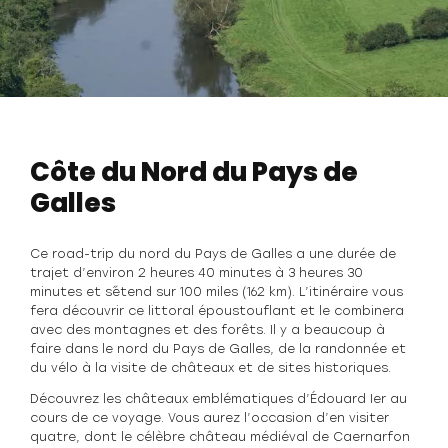
Côte du Nord du Pays de
Galles
Ce road-trip du nord du Pays de Galles a une durée de
trajet d’environ 2 heures 40 minutes à 3 heures 30
minutes et s´étend sur 100 miles (162 km). L’itinéraire vous
fera découvrir ce littoral époustouflant et le combinera
avec des montagnes et des forêts. Il y a beaucoup à
faire dans le nord du Pays de Galles, de la randonnée et
du vélo à la visite de châteaux et de sites historiques.
Découvrez les châteaux emblématiques d’Édouard Ier au
cours de ce voyage. Vous aurez l’occasion d’en visiter
quatre, dont le célèbre château médiéval de Caernarfon