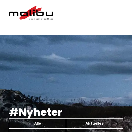
#Nyheter
Alle
Aktuelles