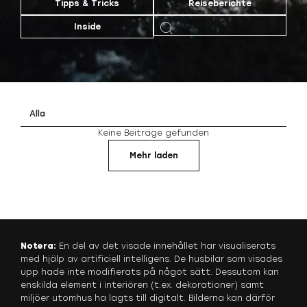
Tipps & Tricks
Reiseberichte
Inside
Alla
Keine Beiträge gefunden
Mehr laden
Notera:
En del av det visade innehållet har visualiserats
med hjälp av artificiell intelligens. De husbilar som visades
upp hade inte modifierats på något sätt. Dessutom kan
enskilda element i interiören (t.ex. dekorationer) samt
miljöer utomhus ha lagts till digitalt. Bilderna kan därför