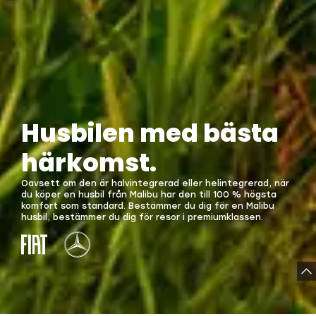
Husbilen med bästa
härkomst.
Oavsett om den är halvintegrerad eller helintegrerad, när
du köper en husbil från Malibu har den till 100 % högsta
komfort som standard. Bestämmer du dig för en Malibu
husbil, bestämmer du dig för resor i premiumklassen.