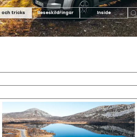
 och tricks
Reseskildringar
Inside