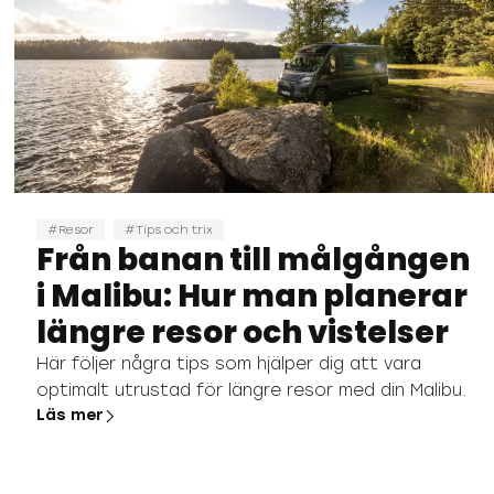
Resor
Tips och trix
Från banan till målgången
i Malibu: Hur man planerar
längre resor och vistelser
Här följer några tips som hjälper dig att vara
optimalt utrustad för längre resor med din Malibu.
Läs mer