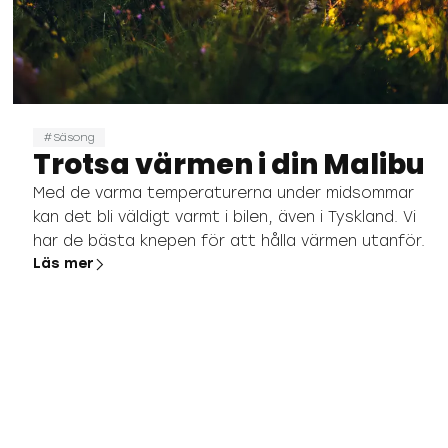
Säsong
Trotsa värmen i din Malibu
Med de varma temperaturerna under midsommar
kan det bli väldigt varmt i bilen, även i Tyskland. Vi
har de bästa knepen för att hålla värmen utanför.
Läs mer