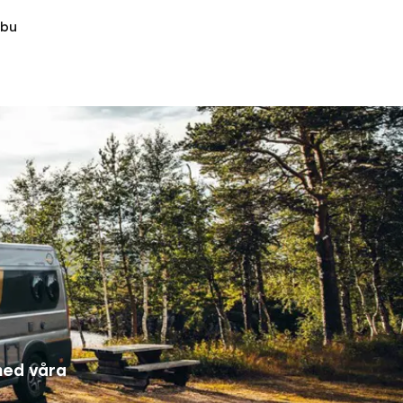
ibu
med våra