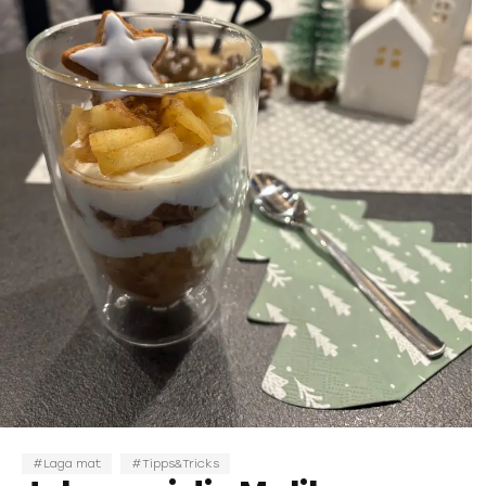
Laga mat
Tipps&Tricks