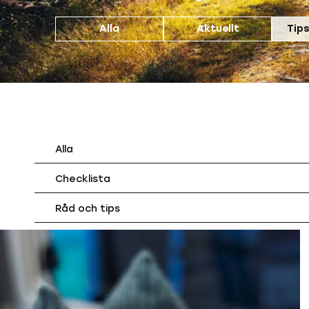
Alla
Aktuellt
Tips
Alla
Checklista
Råd och tips