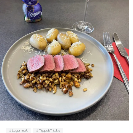
Laga mat
Tipps&Tricks