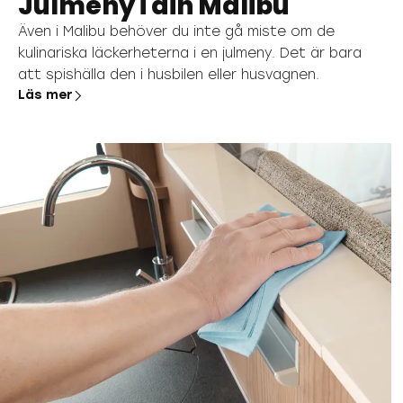
Julmeny i din Malibu
Även i Malibu behöver du inte gå miste om de
kulinariska läckerheterna i en julmeny. Det är bara
att spishälla den i husbilen eller husvagnen.
Läs mer