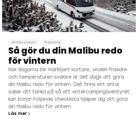
Checklistan
Säsong
Så gör du din Malibu redo
för vintern
När dagarna blir märkbart kortare, vinden friskare
och temperaturen svalare är det dags att göra
din Malibu redo för vintern. Det finns ett antal
saker att tänka på så att vintercampingäventyret
kan börja! Följande checklista hjälper dig att göra
din Malibu redo för vintern.
Läs mer