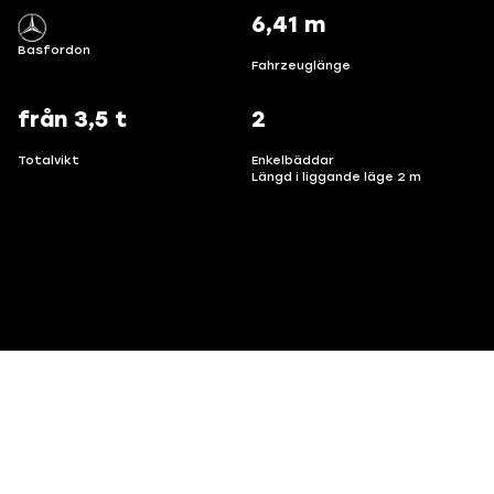
6,41 m
Basfordon
Fahrzeuglänge
från 3,5 t
2
Totalvikt
Enkelbäddar
Längd i liggande läge 2 m