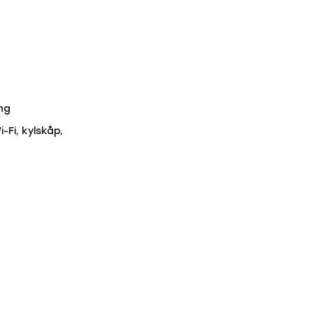
ng
Fi, kylskåp,