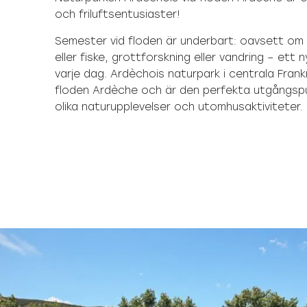
och friluftsentusiaster!
Semester vid floden är underbart: oavsett om
eller fiske, grottforskning eller vandring – ett 
varje dag. Ardèchois naturpark i centrala Frankri
floden Ardèche och är den perfekta utgångsp
olika naturupplevelser och utomhusaktiviteter.