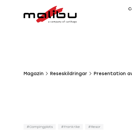
C
Magazin
Reseskildringar
Presentation a
Campingplats
Frankrike
Resor