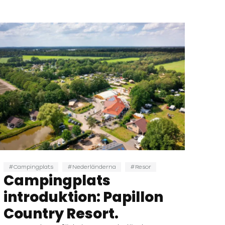
Campingplats
Nederländerna
Resor
Campingplats
introduktion: Papillon
Country Resort.