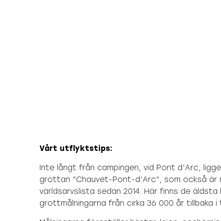
Vårt utflyktstips:
Inte långt från campingen, vid Pont d’Arc, lig
grottan ”Chauvet-Pont-d’Arc”, som också är
världsarvslista sedan 2014. Här finns de äldsta
grottmålningarna från cirka 36 000 år tillbaka i 