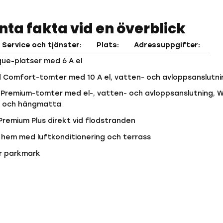
nta fakta vid en överblick
Service och tjänster:
Plats:
Adressuppgifter:
que-platser med 6 A el
 Comfort-tomter med 10 A el, vatten- och avloppsanslutni
 Premium-tomter med el-, vatten- och avloppsanslutning, Wi-
p och hängmatta
Premium Plus direkt vid flodstranden
 hem med luftkonditionering och terrass
ar parkmark